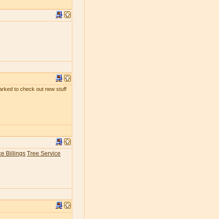
kmarked to check out new stuff
e Billings
Tree Service