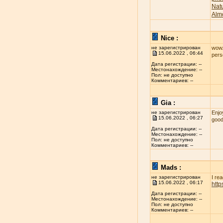
Nat
Alm
Nice :
не зарегистрирован
wow..
15.06.2022 , 06:44
per
Дата регистрации: --
Местонахождение: --
Пол: не доступно
Комментариев: --
Gia :
не зарегистрирован
Enjo
15.06.2022 , 06:27
good
Дата регистрации: --
Местонахождение: --
Пол: не доступно
Комментариев: --
Mads :
не зарегистрирован
I re
15.06.2022 , 06:17
htt
Дата регистрации: --
Местонахождение: --
Пол: не доступно
Комментариев: --