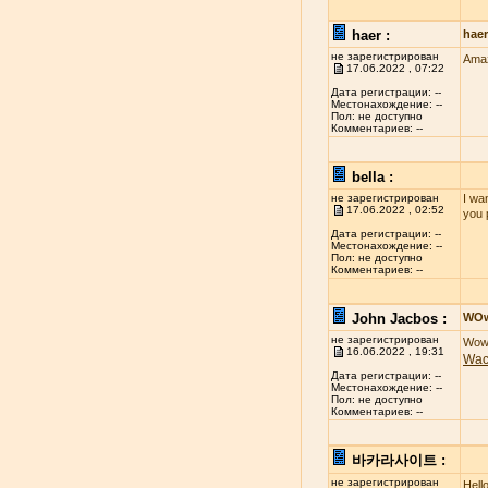
haer :
hae
не зарегистрирован
Amaz
17.06.2022 , 07:22
Дата регистрации: --
Местонахождение: --
Пол: не доступно
Комментариев: --
bella :
не зарегистрирован
I wan
17.06.2022 , 02:52
you 
Дата регистрации: --
Местонахождение: --
Пол: не доступно
Комментариев: --
John Jacbos :
WO
не зарегистрирован
Wow 
16.06.2022 , 19:31
Wa
Дата регистрации: --
Местонахождение: --
Пол: не доступно
Комментариев: --
바카라사이트 :
не зарегистрирован
Hell