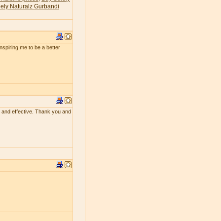
ely Naturalz Gurbandi
 inspiring me to be a better
ing and effective. Thank you and