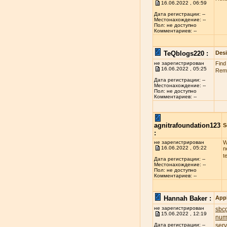
16.06.2022 , 06:59
Дата регистрации: --
Местонахождение: --
Пол: не доступно
Комментариев: --
TeQblogs220 :
Des
не зарегистрирован
Find
16.06.2022 , 05:25
Reme
Дата регистрации: --
Местонахождение: --
Пол: не доступно
Комментариев: --
agnitrafoundation123
S
:
не зарегистрирован
W
16.06.2022 , 05:22
n
t
Дата регистрации: --
Местонахождение: --
Пол: не доступно
Комментариев: --
Hannah Baker :
App
не зарегистрирован
sbcg
15.06.2022 , 12:19
num
ser
Дата регистрации: --