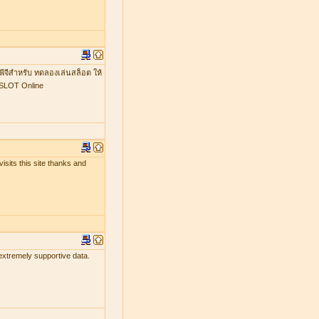
พีจีสำหรับ ทดลองเล่นสล็อต ให้
GSLOT Online
isits this site thanks and
 extremely supportive data.