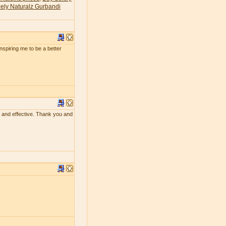
ely Naturalz Gurbandi
 inspiring me to be a better
ing and effective. Thank you and