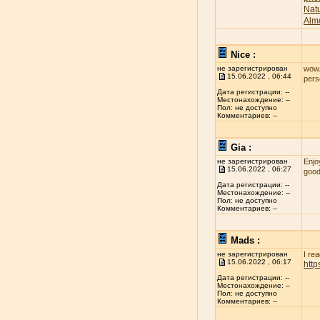
Nat
Alm
Nice :
не зарегистрирован
wow..
15.06.2022 , 06:44
per
Дата регистрации: --
Местонахождение: --
Пол: не доступно
Комментариев: --
Gia :
не зарегистрирован
Enjo
15.06.2022 , 06:27
good
Дата регистрации: --
Местонахождение: --
Пол: не доступно
Комментариев: --
Mads :
не зарегистрирован
I re
15.06.2022 , 06:17
htt
Дата регистрации: --
Местонахождение: --
Пол: не доступно
Комментариев: --