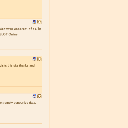
พีจีสำหรับ ทดลองเล่นสล็อต ให้
GSLOT Online
isits this site thanks and
 extremely supportive data.