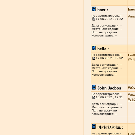
haer :
hae
не зарегистрирован
Amaz
17.06.2022 , 07:22
Дата регистрации: --
Местонахождение: --
Пол: не доступно
Комментариев: --
bella :
не зарегистрирован
I wan
17.06.2022 , 02:52
you 
Дата регистрации: --
Местонахождение: --
Пол: не доступно
Комментариев: --
John Jacbos :
WO
не зарегистрирован
Wow 
16.06.2022 , 19:31
Wa
Дата регистрации: --
Местонахождение: --
Пол: не доступно
Комментариев: --
바카라사이트 :
не зарегистрирован
Hell