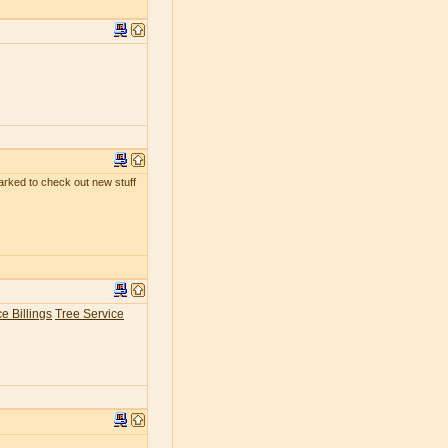
kmarked to check out new stuff
e Billings
Tree Service