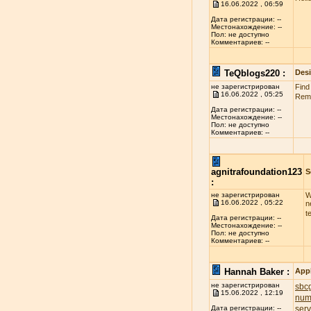
16.06.2022 , 06:59
Дата регистрации: --
Местонахождение: --
Пол: не доступно
Комментариев: --
TeQblogs220 :
Des
не зарегистрирован
Find
16.06.2022 , 05:25
Reme
Дата регистрации: --
Местонахождение: --
Пол: не доступно
Комментариев: --
agnitrafoundation123
S
:
не зарегистрирован
W
16.06.2022 , 05:22
n
t
Дата регистрации: --
Местонахождение: --
Пол: не доступно
Комментариев: --
Hannah Baker :
App
не зарегистрирован
sbcg
15.06.2022 , 12:19
num
ser
Дата регистрации: --