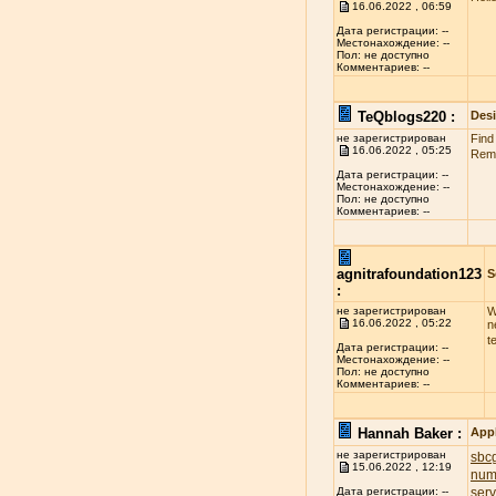
16.06.2022 , 06:59
Дата регистрации: --
Местонахождение: --
Пол: не доступно
Комментариев: --
TeQblogs220 :
Des
не зарегистрирован
Find
16.06.2022 , 05:25
Reme
Дата регистрации: --
Местонахождение: --
Пол: не доступно
Комментариев: --
agnitrafoundation123
S
:
не зарегистрирован
W
16.06.2022 , 05:22
n
t
Дата регистрации: --
Местонахождение: --
Пол: не доступно
Комментариев: --
Hannah Baker :
App
не зарегистрирован
sbcg
15.06.2022 , 12:19
num
ser
Дата регистрации: --