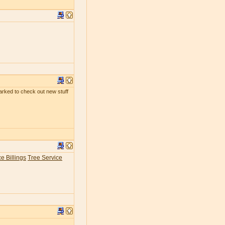
kmarked to check out new stuff
e Billings
Tree Service