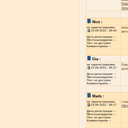
Nat
Alm
Nice :
не зарегистрирован
wow..
15.06.2022 , 06:44
per
Дата регистрации: --
Местонахождение: --
Пол: не доступно
Комментариев: --
Gia :
не зарегистрирован
Enjo
15.06.2022 , 06:27
good
Дата регистрации: --
Местонахождение: --
Пол: не доступно
Комментариев: --
Mads :
не зарегистрирован
I re
15.06.2022 , 06:17
htt
Дата регистрации: --
Местонахождение: --
Пол: не доступно
Комментариев: --