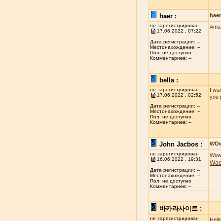
haer :
hae
не зарегистрирован
Amaz
17.06.2022 , 07:22
Дата регистрации: --
Местонахождение: --
Пол: не доступно
Комментариев: --
bella :
не зарегистрирован
I wan
17.06.2022 , 02:52
you 
Дата регистрации: --
Местонахождение: --
Пол: не доступно
Комментариев: --
John Jacbos :
WO
не зарегистрирован
Wow 
16.06.2022 , 19:31
Wa
Дата регистрации: --
Местонахождение: --
Пол: не доступно
Комментариев: --
바카라사이트 :
не зарегистрирован
Hell