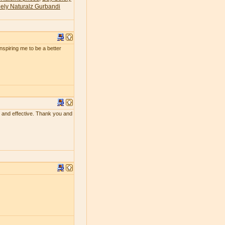
ely Naturalz Gurbandi
 inspiring me to be a better
ing and effective. Thank you and