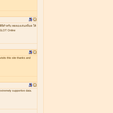
พีจีสำหรับ ทดลองเล่นสล็อต ให้
GSLOT Online
isits this site thanks and
 extremely supportive data.