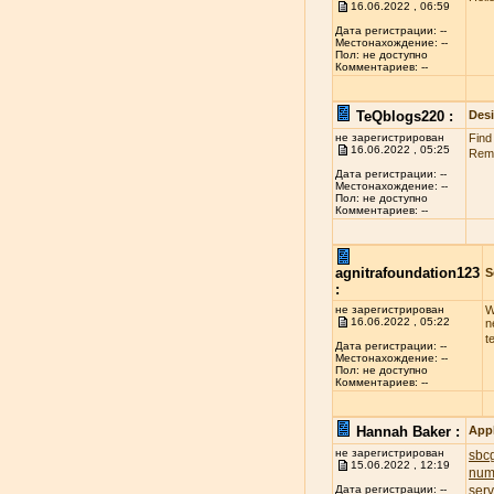
16.06.2022 , 06:59
Дата регистрации: --
Местонахождение: --
Пол: не доступно
Комментариев: --
TeQblogs220 :
Des
не зарегистрирован
Find
16.06.2022 , 05:25
Reme
Дата регистрации: --
Местонахождение: --
Пол: не доступно
Комментариев: --
agnitrafoundation123
S
:
не зарегистрирован
W
16.06.2022 , 05:22
n
t
Дата регистрации: --
Местонахождение: --
Пол: не доступно
Комментариев: --
Hannah Baker :
App
не зарегистрирован
sbcg
15.06.2022 , 12:19
num
ser
Дата регистрации: --