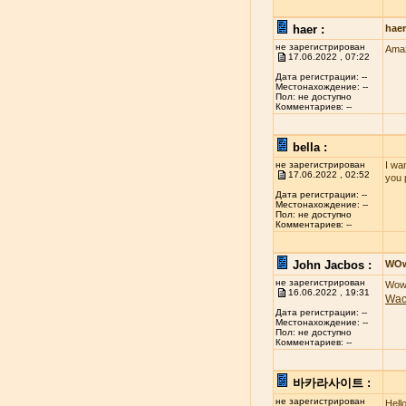
haer :
hae
не зарегистрирован
Amaz
17.06.2022 , 07:22
Дата регистрации: --
Местонахождение: --
Пол: не доступно
Комментариев: --
bella :
не зарегистрирован
I wan
17.06.2022 , 02:52
you 
Дата регистрации: --
Местонахождение: --
Пол: не доступно
Комментариев: --
John Jacbos :
WO
не зарегистрирован
Wow 
16.06.2022 , 19:31
Wa
Дата регистрации: --
Местонахождение: --
Пол: не доступно
Комментариев: --
바카라사이트 :
не зарегистрирован
Hell