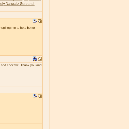
ely Naturalz Gurbandi
 inspiring me to be a better
ing and effective. Thank you and