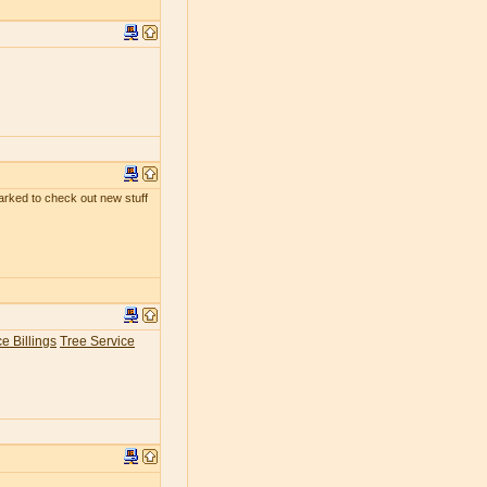
kmarked to check out new stuff
e Billings
Tree Service