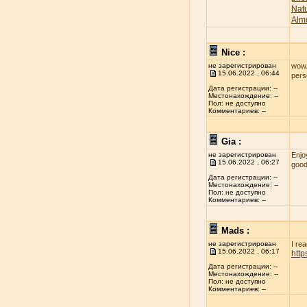
Nat
Alm
Nice :
не зарегистрирован
wow..
15.06.2022 , 06:44
per
Дата регистрации: --
Местонахождение: --
Пол: не доступно
Комментариев: --
Gia :
не зарегистрирован
Enjo
15.06.2022 , 06:27
good
Дата регистрации: --
Местонахождение: --
Пол: не доступно
Комментариев: --
Mads :
не зарегистрирован
I re
15.06.2022 , 06:17
htt
Дата регистрации: --
Местонахождение: --
Пол: не доступно
Комментариев: --