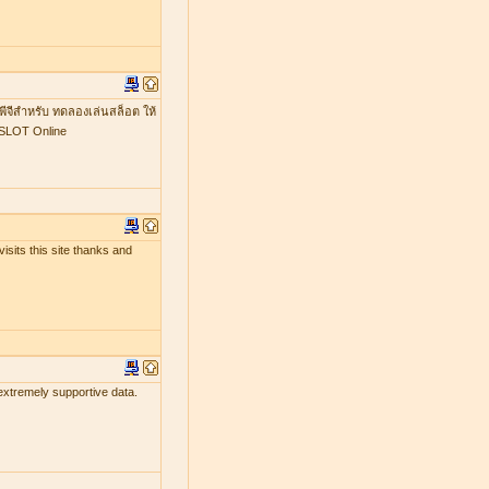
พีจีสำหรับ ทดลองเล่นสล็อต ให้
GSLOT Online
isits this site thanks and
 extremely supportive data.