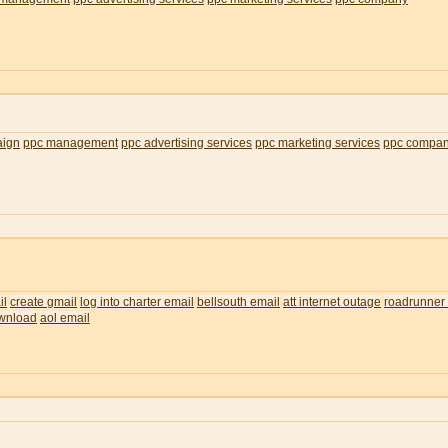
aign
ppc management
ppc advertising services
ppc marketing services
ppc compa
il
create gmail
log into charter email
bellsouth email
att internet outage
roadrunner 
wnload
aol email