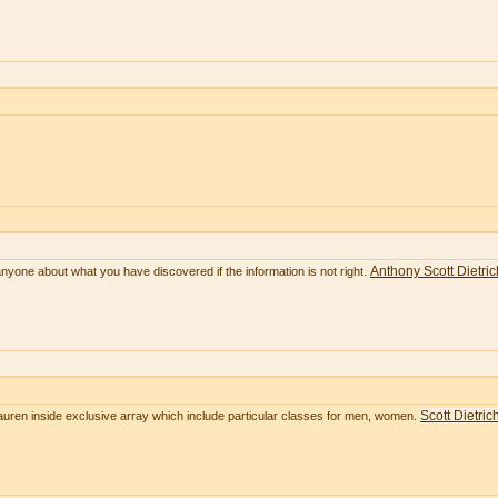
Anthony Scott Dietric
anyone about what you have discovered if the information is not right.
Scott Dietric
Lauren inside exclusive array which include particular classes for men, women.