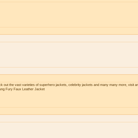
ck out the vast varieties of superhero jackets, celebrity jackets and many many more, visit a
Kung Fury Faux Leather Jacket