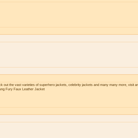
ck out the vast varieties of superhero jackets, celebrity jackets and many many more, visit a
Kung Fury Faux Leather Jacket