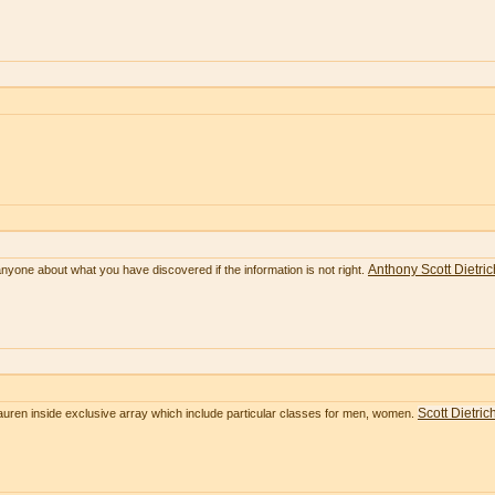
Anthony Scott Dietric
anyone about what you have discovered if the information is not right.
Scott Dietric
Lauren inside exclusive array which include particular classes for men, women.