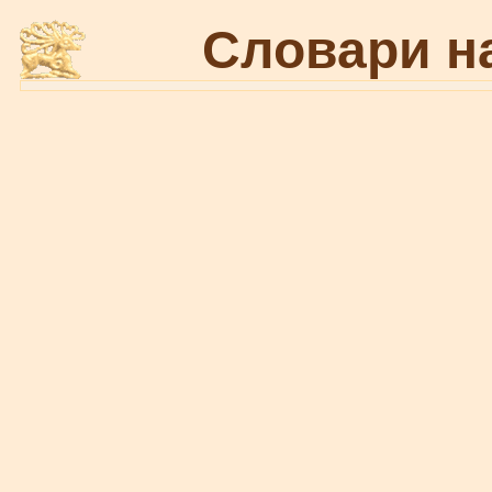
Словари н