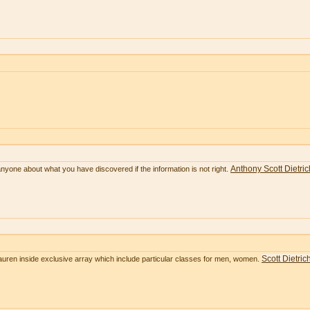
Anthony Scott Dietric
anyone about what you have discovered if the information is not right.
Scott Dietric
Lauren inside exclusive array which include particular classes for men, women.