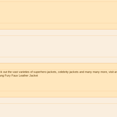
ck out the vast varieties of superhero jackets, celebrity jackets and many many more, visit a
Kung Fury Faux Leather Jacket