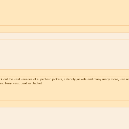
ck out the vast varieties of superhero jackets, celebrity jackets and many many more, visit a
Kung Fury Faux Leather Jacket