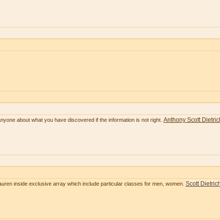
Anthony Scott Dietric
anyone about what you have discovered if the information is not right.
Scott Dietric
Lauren inside exclusive array which include particular classes for men, women.