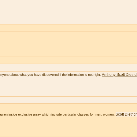
Anthony Scott Dietric
anyone about what you have discovered if the information is not right.
Scott Dietric
Lauren inside exclusive array which include particular classes for men, women.