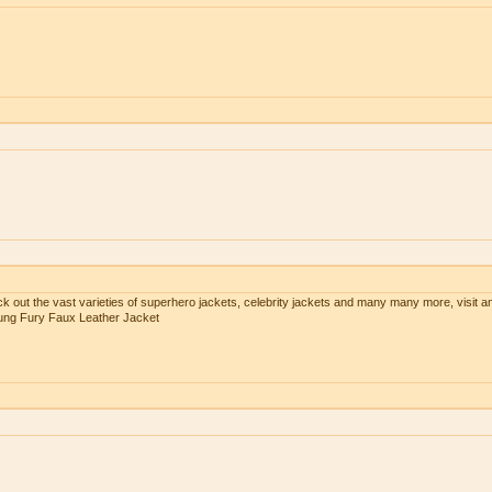
ck out the vast varieties of superhero jackets, celebrity jackets and many many more, visit a
Kung Fury Faux Leather Jacket