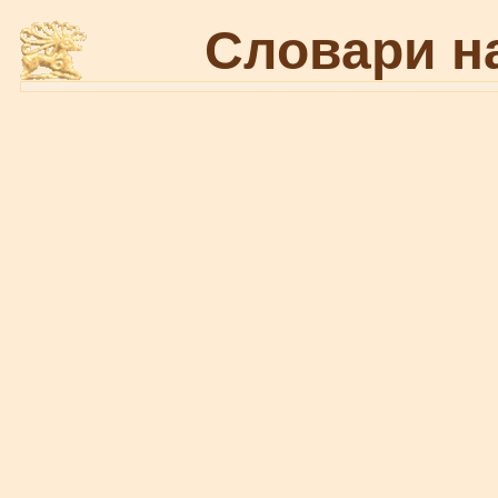
Словари н