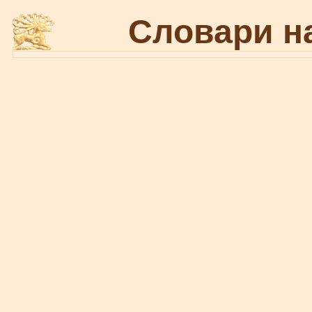
Словари н