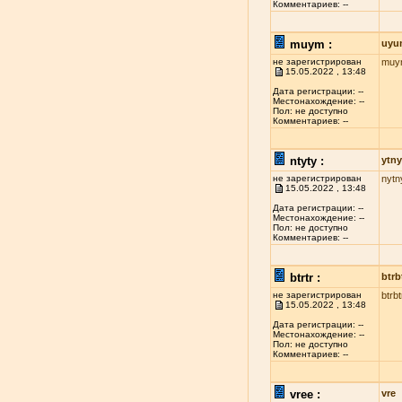
Комментариев: --
muym :
uyu
не зарегистрирован
muy
15.05.2022 , 13:48
Дата регистрации: --
Местонахождение: --
Пол: не доступно
Комментариев: --
ntyty :
ytny
не зарегистрирован
nytn
15.05.2022 , 13:48
Дата регистрации: --
Местонахождение: --
Пол: не доступно
Комментариев: --
btrtr :
btrb
не зарегистрирован
btrbt
15.05.2022 , 13:48
Дата регистрации: --
Местонахождение: --
Пол: не доступно
Комментариев: --
vree :
vre