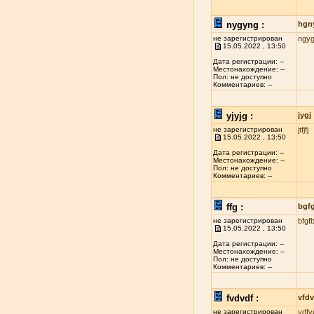
nygyng :
hgn
не зарегистрирован
ngy
15.05.2022 , 13:50
Дата регистрации: --
Местонахождение: --
Пол: не доступно
Комментариев: --
yjyjg :
jygj
не зарегистрирован
jtfjfj
15.05.2022 , 13:50
Дата регистрации: --
Местонахождение: --
Пол: не доступно
Комментариев: --
ffg :
bgf
не зарегистрирован
bfgf
15.05.2022 , 13:50
Дата регистрации: --
Местонахождение: --
Пол: не доступно
Комментариев: --
fvdvdf :
vfdv
не зарегистрирован
vdfv