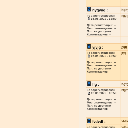
nygyng :
hgn
не зарегистрирован
ngy
15.05.2022 , 13:50
Дата регистрации: --
Местонахождение: --
Пол: не доступно
Комментариев: --
yjyjg :
jygj
не зарегистрирован
jtfjfj
15.05.2022 , 13:50
Дата регистрации: --
Местонахождение: --
Пол: не доступно
Комментариев: --
ffg :
bgf
не зарегистрирован
bfgf
15.05.2022 , 13:50
Дата регистрации: --
Местонахождение: --
Пол: не доступно
Комментариев: --
fvdvdf :
vfdv
не зарегистрирован
vdfv