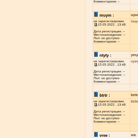
Комментариев: --
muym :
uyu
не зарегистрирован
muy
15.05.2022 , 13:48
Дата регистрации: --
Местонахождение: --
Пол: не доступно
Комментариев: --
ntyty :
ytny
не зарегистрирован
nytn
15.05.2022 , 13:48
Дата регистрации: --
Местонахождение: --
Пол: не доступно
Комментариев: --
btrtr :
btrb
не зарегистрирован
btrbt
15.05.2022 , 13:48
Дата регистрации: --
Местонахождение: --
Пол: не доступно
Комментариев: --
vree :
vre