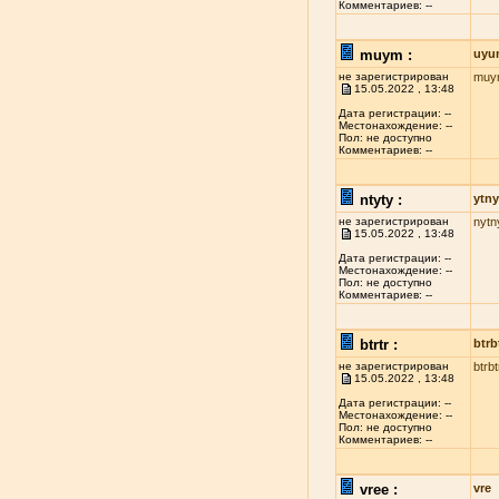
Комментариев: --
muym :
uyu
не зарегистрирован
muy
15.05.2022 , 13:48
Дата регистрации: --
Местонахождение: --
Пол: не доступно
Комментариев: --
ntyty :
ytny
не зарегистрирован
nytn
15.05.2022 , 13:48
Дата регистрации: --
Местонахождение: --
Пол: не доступно
Комментариев: --
btrtr :
btrb
не зарегистрирован
btrbt
15.05.2022 , 13:48
Дата регистрации: --
Местонахождение: --
Пол: не доступно
Комментариев: --
vree :
vre