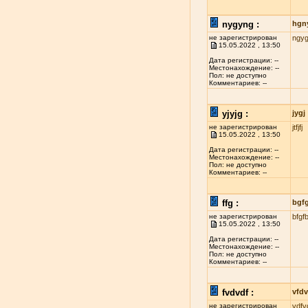
nygyng :
hgn
не зарегистрирован
ngy
15.05.2022 , 13:50
Дата регистрации: --
Местонахождение: --
Пол: не доступно
Комментариев: --
yjyjg :
jygj
не зарегистрирован
jtfjfj
15.05.2022 , 13:50
Дата регистрации: --
Местонахождение: --
Пол: не доступно
Комментариев: --
ffg :
bgf
не зарегистрирован
bfgf
15.05.2022 , 13:50
Дата регистрации: --
Местонахождение: --
Пол: не доступно
Комментариев: --
fvdvdf :
vfdv
не зарегистрирован
vdfv