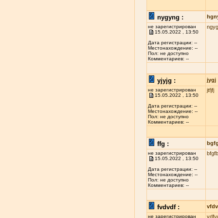
nygyng :
hgn
не зарегистрирован
ngy
15.05.2022 , 13:50
Дата регистрации: --
Местонахождение: --
Пол: не доступно
Комментариев: --
yjyjg :
jygj
не зарегистрирован
jtfjfj
15.05.2022 , 13:50
Дата регистрации: --
Местонахождение: --
Пол: не доступно
Комментариев: --
ffg :
bgf
не зарегистрирован
bfgf
15.05.2022 , 13:50
Дата регистрации: --
Местонахождение: --
Пол: не доступно
Комментариев: --
fvdvdf :
vfdv
не зарегистрирован
vdfv