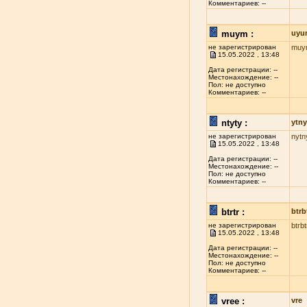
Комментариев: --
muym :
uyu
не зарегистрирован
muy
15.05.2022 , 13:48
Дата регистрации: --
Местонахождение: --
Пол: не доступно
Комментариев: --
ntyty :
ytny
не зарегистрирован
nytn
15.05.2022 , 13:48
Дата регистрации: --
Местонахождение: --
Пол: не доступно
Комментариев: --
btrtr :
btrb
не зарегистрирован
btrbt
15.05.2022 , 13:48
Дата регистрации: --
Местонахождение: --
Пол: не доступно
Комментариев: --
vree :
vre