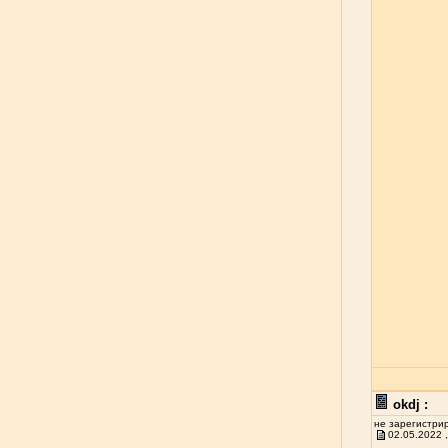
okdj :
не зарегистри
02.05.2022 ,