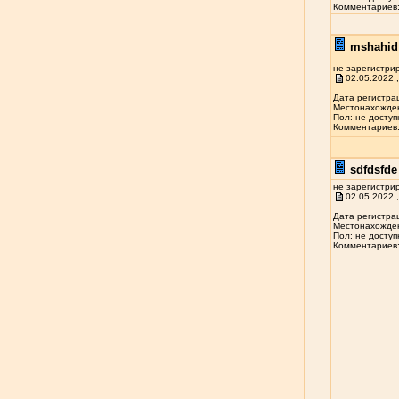
Комментариев: 
mshahid 
не зарегистри
02.05.2022 ,
Дата регистрац
Местонахожден
Пол: не доступ
Комментариев: 
sdfdsfde 
не зарегистри
02.05.2022 ,
Дата регистрац
Местонахожден
Пол: не доступ
Комментариев: 