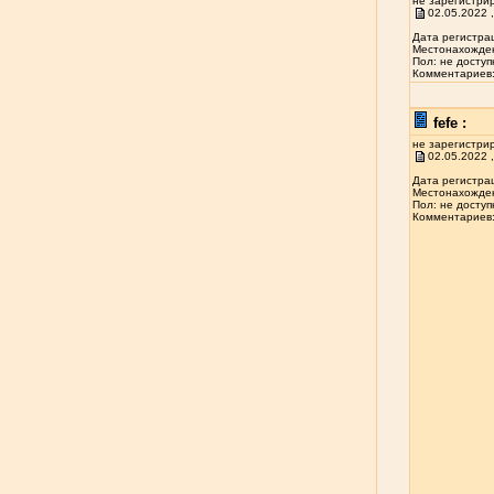
не зарегистри
02.05.2022 ,
Дата регистрац
Местонахожден
Пол: не доступ
Комментариев: 
fefe :
не зарегистри
02.05.2022 ,
Дата регистрац
Местонахожден
Пол: не доступ
Комментариев: 