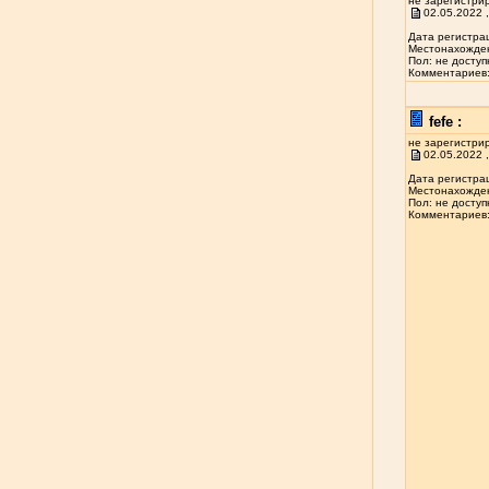
не зарегистри
02.05.2022 ,
Дата регистрац
Местонахожден
Пол: не доступ
Комментариев: 
fefe :
не зарегистри
02.05.2022 ,
Дата регистрац
Местонахожден
Пол: не доступ
Комментариев: 