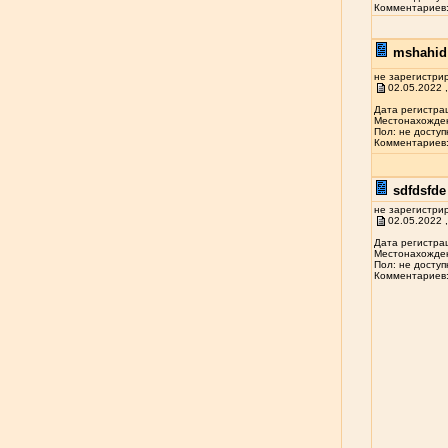
Комментариев: 
mshahid 
не зарегистри
02.05.2022 ,
Дата регистрац
Местонахожден
Пол: не доступ
Комментариев: 
sdfdsfde 
не зарегистри
02.05.2022 ,
Дата регистрац
Местонахожден
Пол: не доступ
Комментариев: 