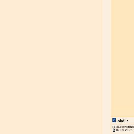
okdj :
не зарегистри
02.05.2022 ,