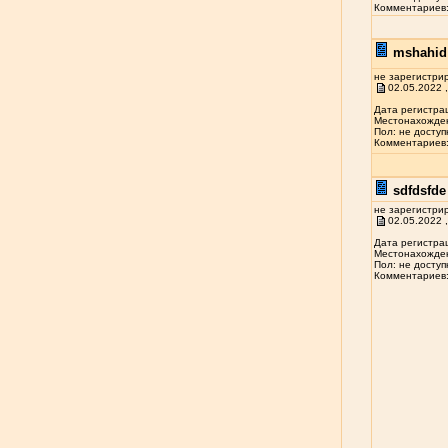
Комментариев: 
mshahid 
не зарегистри
02.05.2022 ,
Дата регистрац
Местонахожден
Пол: не доступ
Комментариев: 
sdfdsfde 
не зарегистри
02.05.2022 ,
Дата регистрац
Местонахожден
Пол: не доступ
Комментариев: 