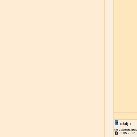
okdj :
не зарегистри
02.05.2022 ,