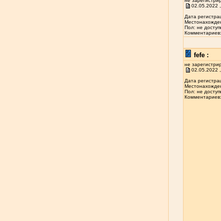
не зарегистри
02.05.2022 ,
Дата регистрац
Местонахожден
Пол: не доступ
Комментариев: 
fefe :
не зарегистри
02.05.2022 ,
Дата регистрац
Местонахожден
Пол: не доступ
Комментариев: 