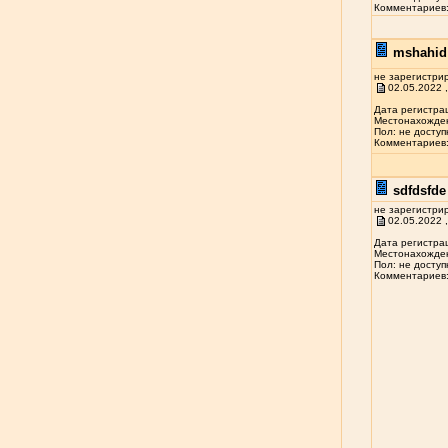
Комментариев: 
mshahid 
не зарегистри
02.05.2022 ,
Дата регистрац
Местонахожден
Пол: не доступ
Комментариев: 
sdfdsfde 
не зарегистри
02.05.2022 ,
Дата регистрац
Местонахожден
Пол: не доступ
Комментариев: 