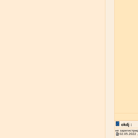
okdj :
не зарегистри
02.05.2022 ,