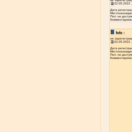
не зарегистри
02.05.2022 ,
Дата регистрац
Местонахожден
Пол: не доступ
Комментариев: 
fefe :
не зарегистри
02.05.2022 ,
Дата регистрац
Местонахожден
Пол: не доступ
Комментариев: 