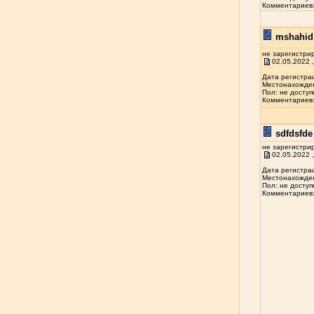
Комментариев: 
mshahid 
не зарегистри
02.05.2022 ,
Дата регистрац
Местонахожден
Пол: не доступ
Комментариев: 
sdfdsfde 
не зарегистри
02.05.2022 ,
Дата регистрац
Местонахожден
Пол: не доступ
Комментариев: 