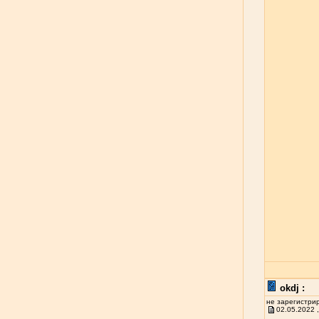
okdj :
не зарегистри
02.05.2022 ,