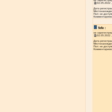
не зарегистри
02.05.2022 ,
Дата регистрац
Местонахожден
Пол: не доступ
Комментариев: 
fefe :
не зарегистри
02.05.2022 ,
Дата регистрац
Местонахожден
Пол: не доступ
Комментариев: 