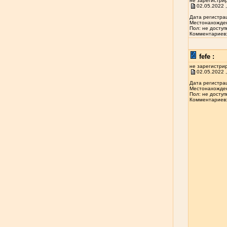
не зарегистри
02.05.2022 ,
Дата регистрац
Местонахожден
Пол: не доступ
Комментариев: 
fefe :
не зарегистри
02.05.2022 ,
Дата регистрац
Местонахожден
Пол: не доступ
Комментариев: 