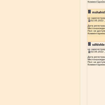
Комментариев: 
mshahid 
не зарегистри
02.05.2022 ,
Дата регистрац
Местонахожден
Пол: не доступ
Комментариев: 
sdfdsfde 
не зарегистри
02.05.2022 ,
Дата регистрац
Местонахожден
Пол: не доступ
Комментариев: 