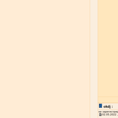
okdj :
не зарегистри
02.05.2022 ,