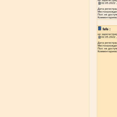
не зарегистри
02.05.2022 ,
Дата регистрац
Местонахожден
Пол: не доступ
Комментариев: 
fefe :
не зарегистри
02.05.2022 ,
Дата регистрац
Местонахожден
Пол: не доступ
Комментариев: 