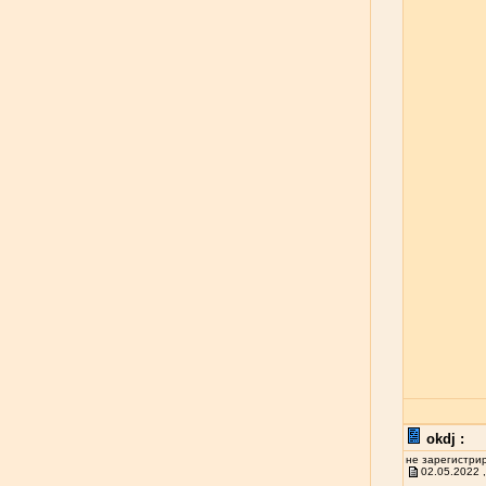
okdj :
не зарегистри
02.05.2022 ,