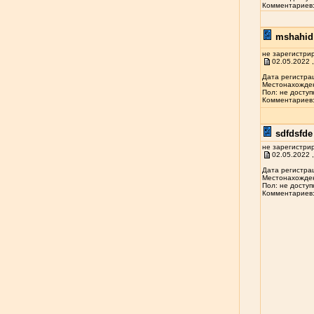
Комментариев: 
mshahid 
не зарегистри
02.05.2022 ,
Дата регистрац
Местонахожден
Пол: не доступ
Комментариев: 
sdfdsfde 
не зарегистри
02.05.2022 ,
Дата регистрац
Местонахожден
Пол: не доступ
Комментариев: 