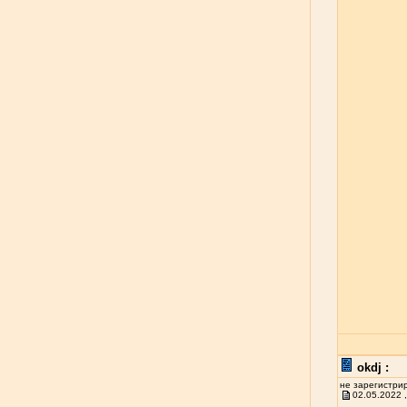
okdj :
не зарегистри
02.05.2022 ,