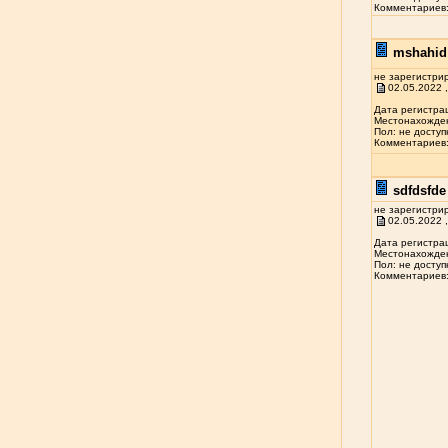
Комментариев: 
mshahid 
не зарегистри
02.05.2022 ,
Дата регистрац
Местонахожден
Пол: не доступ
Комментариев: 
sdfdsfde 
не зарегистри
02.05.2022 ,
Дата регистрац
Местонахожден
Пол: не доступ
Комментариев: 