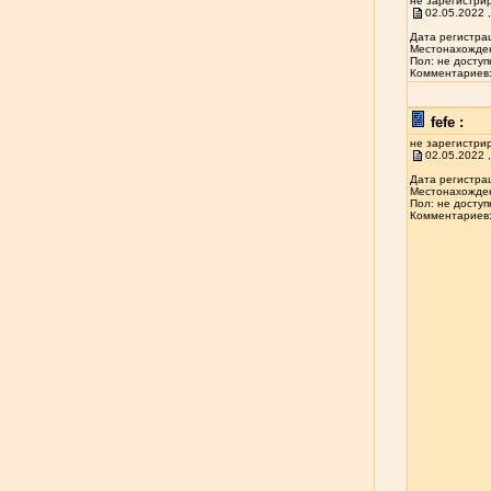
не зарегистри
02.05.2022 ,
Дата регистрац
Местонахожден
Пол: не доступ
Комментариев: 
fefe :
не зарегистри
02.05.2022 ,
Дата регистрац
Местонахожден
Пол: не доступ
Комментариев: 