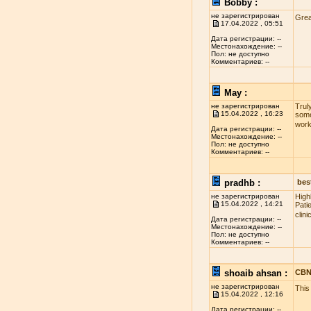
Bobby :
не зарегистрирован
Grea
17.04.2022 , 05:51
Дата регистрации: --
Местонахождение: --
Пол: не доступно
Комментариев: --
May :
не зарегистрирован
Truly
15.04.2022 , 16:23
some
wor
Дата регистрации: --
Местонахождение: --
Пол: не доступно
Комментариев: --
pradhb :
best
не зарегистрирован
High
15.04.2022 , 14:21
Pati
clin
Дата регистрации: --
Местонахождение: --
Пол: не доступно
Комментариев: --
shoaib ahsan :
CBN
не зарегистрирован
This
15.04.2022 , 12:16
Дата регистрации: --