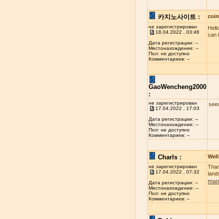
카지노사이트 :
coi
не зарегистрирован
Hell
18.04.2022 , 03:46
can 
Дата регистрации: --
Местонахождение: --
Пол: не доступно
Комментариев: --
GaoWencheng2000
:
не зарегистрирован
see
17.04.2022 , 17:03
Дата регистрации: --
Местонахождение: --
Пол: не доступно
Комментариев: --
Charls :
Well
не зарегистрирован
Than
17.04.2022 , 07:32
land
mai
Дата регистрации: --
Местонахождение: --
Пол: не доступно
Комментариев: --