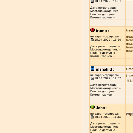
18.04.2022 , 16:01
Дата регистрации: --
Местонахождение: --
Пол: не доступно
Комментариев: --
trump :
trea
не зарегистрирован
trea
18.04.2022 , 15:59
trea
trea
Дата регистрации: --
trea
Местонахождение: --
trea
Пол: не доступно
Комментариев: --
mshahid :
Cred
не зарегистрирован
i ne
18.04.2022 , 12:37
Trai
Дата регистрации: --
Местонахождение: --
Пол: не доступно
Комментариев: --
John :
не зарегистрирован
http
18.04.2022 , 11:34
Дата регистрации: --
Местонахождение: --
Пол: не доступно