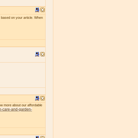
le based on your article. When
now more about our affordable
n-care-and-garden-