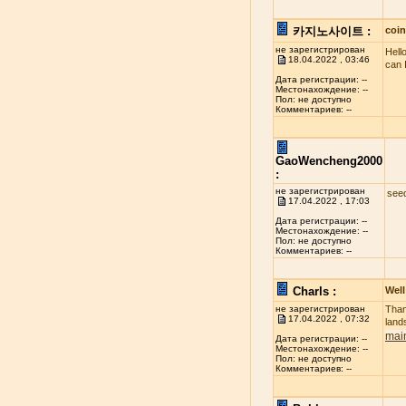
카지노사이트 :
coi
не зарегистрирован
Hell
18.04.2022 , 03:46
can 
Дата регистрации: --
Местонахождение: --
Пол: не доступно
Комментариев: --
GaoWencheng2000
:
не зарегистрирован
see
17.04.2022 , 17:03
Дата регистрации: --
Местонахождение: --
Пол: не доступно
Комментариев: --
Charls :
Well
не зарегистрирован
Than
17.04.2022 , 07:32
land
mai
Дата регистрации: --
Местонахождение: --
Пол: не доступно
Комментариев: --