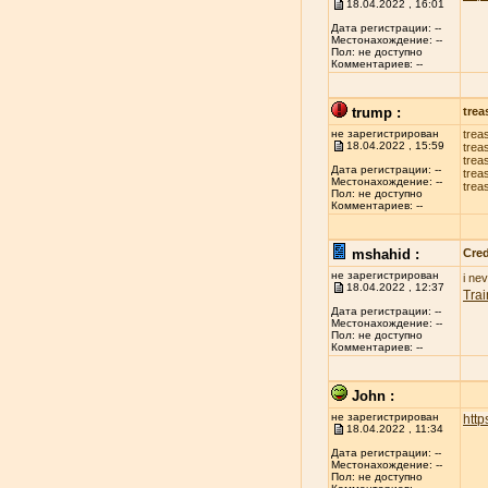
18.04.2022 , 16:01
Дата регистрации: --
Местонахождение: --
Пол: не доступно
Комментариев: --
trump :
trea
не зарегистрирован
trea
18.04.2022 , 15:59
trea
trea
Дата регистрации: --
trea
Местонахождение: --
trea
Пол: не доступно
Комментариев: --
mshahid :
Cred
не зарегистрирован
i ne
18.04.2022 , 12:37
Trai
Дата регистрации: --
Местонахождение: --
Пол: не доступно
Комментариев: --
John :
не зарегистрирован
http
18.04.2022 , 11:34
Дата регистрации: --
Местонахождение: --
Пол: не доступно