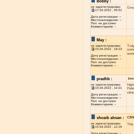
Bobby :
не зарегистрирован
Grea
17.04.2022 , 05:51
Дата регистрации: --
Местонахождение: --
Пол: не доступно
Комментариев: --
May :
не зарегистрирован
Truly
15.04.2022 , 16:23
some
wor
Дата регистрации: --
Местонахождение: --
Пол: не доступно
Комментариев: --
pradhb :
best
не зарегистрирован
High
15.04.2022 , 14:21
Pati
clin
Дата регистрации: --
Местонахождение: --
Пол: не доступно
Комментариев: --
shoaib ahsan :
CBN
не зарегистрирован
This
15.04.2022 , 12:16
Дата регистрации: --