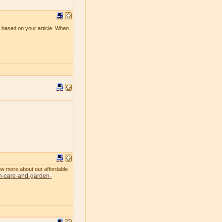
le based on your article. When
now more about our affordable
n-care-and-garden-