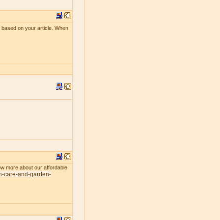
le based on your article. When
now more about our affordable
n-care-and-garden-