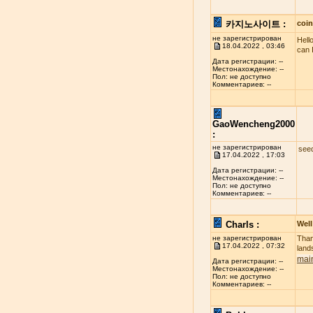
카지노사이트 :
coi
не зарегистрирован
Hell
18.04.2022 , 03:46
can 
Дата регистрации: --
Местонахождение: --
Пол: не доступно
Комментариев: --
GaoWencheng2000
:
не зарегистрирован
see
17.04.2022 , 17:03
Дата регистрации: --
Местонахождение: --
Пол: не доступно
Комментариев: --
Charls :
Well
не зарегистрирован
Than
17.04.2022 , 07:32
land
mai
Дата регистрации: --
Местонахождение: --
Пол: не доступно
Комментариев: --