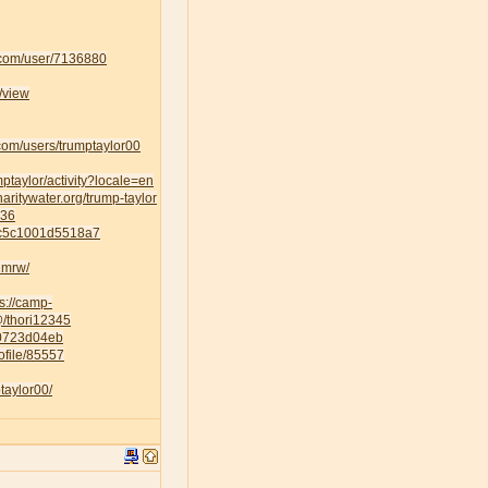
k.com/user/7136880
/view
om/users/trumptaylor00
umptaylor/activity?locale=en
haritywater.org/trump-taylor
436
5c5c1001d5518a7
1mrw/
ps://camp-
/@/thori12345
70723d04eb
ofile/85557
taylor00/