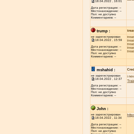
18.04.2022 , 16:01
Дата регистрации: --
Местонахождение: --
Пол: не доступно
Комментариев: --
trump :
trea
не зарегистрирован
trea
18.04.2022 , 15:59
trea
trea
Дата регистрации: --
trea
Местонахождение: --
trea
Пол: не доступно
Комментариев: --
mshahid :
Cred
не зарегистрирован
i ne
18.04.2022 , 12:37
Trai
Дата регистрации: --
Местонахождение: --
Пол: не доступно
Комментариев: --
John :
не зарегистрирован
http
18.04.2022 , 11:34
Дата регистрации: --
Местонахождение: --
Пол: не доступно