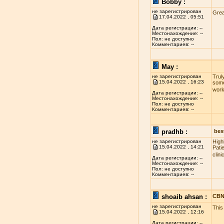
Bobby :
не зарегистрирован
Grea
17.04.2022 , 05:51
Дата регистрации: --
Местонахождение: --
Пол: не доступно
Комментариев: --
May :
не зарегистрирован
Truly
15.04.2022 , 16:23
some
wor
Дата регистрации: --
Местонахождение: --
Пол: не доступно
Комментариев: --
pradhb :
best
не зарегистрирован
High
15.04.2022 , 14:21
Pati
clin
Дата регистрации: --
Местонахождение: --
Пол: не доступно
Комментариев: --
shoaib ahsan :
CBN
не зарегистрирован
This
15.04.2022 , 12:16
Дата регистрации: --