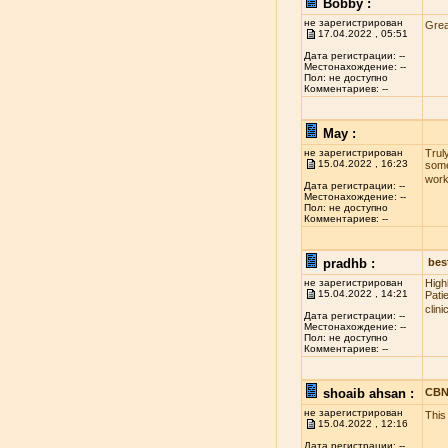
Bobby :
не зарегистрирован
Grea
17.04.2022 , 05:51
Дата регистрации: --
Местонахождение: --
Пол: не доступно
Комментариев: --
May :
не зарегистрирован
Truly
15.04.2022 , 16:23
some
wor
Дата регистрации: --
Местонахождение: --
Пол: не доступно
Комментариев: --
pradhb :
best
не зарегистрирован
High
15.04.2022 , 14:21
Pati
clin
Дата регистрации: --
Местонахождение: --
Пол: не доступно
Комментариев: --
shoaib ahsan :
CBN
не зарегистрирован
This
15.04.2022 , 12:16
Дата регистрации: --