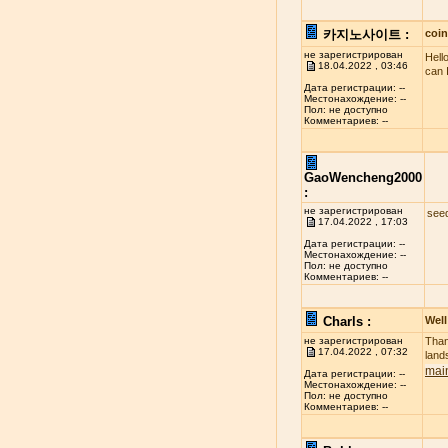
카지노사이트 :
coi
не зарегистрирован
Hell
18.04.2022 , 03:46
can 
Дата регистрации: --
Местонахождение: --
Пол: не доступно
Комментариев: --
GaoWencheng2000
:
не зарегистрирован
see
17.04.2022 , 17:03
Дата регистрации: --
Местонахождение: --
Пол: не доступно
Комментариев: --
Charls :
Well
не зарегистрирован
Than
17.04.2022 , 07:32
land
mai
Дата регистрации: --
Местонахождение: --
Пол: не доступно
Комментариев: --