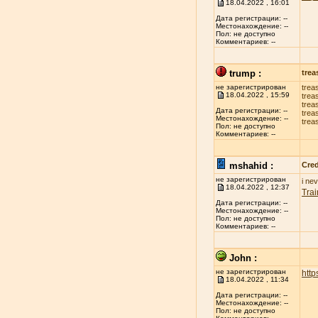
18.04.2022 , 16:01
Дата регистрации: --
Местонахождение: --
Пол: не доступно
Комментариев: --
trump :
trea
не зарегистрирован
trea
18.04.2022 , 15:59
trea
trea
Дата регистрации: --
trea
Местонахождение: --
trea
Пол: не доступно
Комментариев: --
mshahid :
Cred
не зарегистрирован
i ne
18.04.2022 , 12:37
Trai
Дата регистрации: --
Местонахождение: --
Пол: не доступно
Комментариев: --
John :
не зарегистрирован
http
18.04.2022 , 11:34
Дата регистрации: --
Местонахождение: --
Пол: не доступно