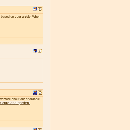
le based on your article. When
now more about our affordable
n-care-and-garden-