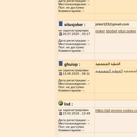
Дата регистрации: --
Местонахождение: --
Пол: не доступно
Комментариев: --
situsjoker :
joker123@gmail.com
не зарегистрирован
poker
sbobet
situs poker
26.07.2020 , 03:17
Дата регистрации: --
Местонахождение: --
Пол: не доступно
Комментариев: --
ghuiop :
الخطبة الشقشقية
не зарегистрирован
الخطبة الشقشقية
الشقشقية
13.06.2020 , 08:11
Дата регистрации: --
Местонахождение: --
Пол: не доступно
Комментариев: --
lnd :
не зарегистрирован
https://all-promo-codes.
15.02.2018 , 13:49
Дата регистрации: --
Местонахождение: --
Пол: не доступно
Комментариев: --