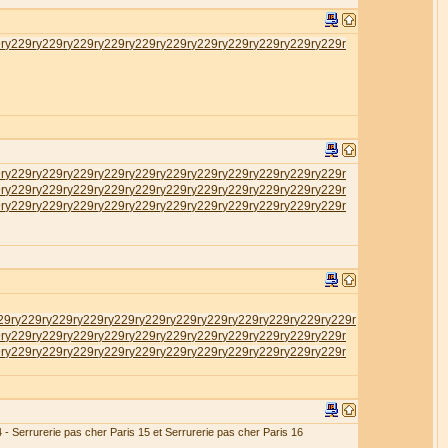
r
у229r
у229r
у229r
у229r
у229r
у229r
у229r
у229r
у229r
у229r
у229r
r
у229r
у229r
у229r
у229r
у229r
у229r
у229r
у229r
у229r
у229r
у229r
r
у229r
у229r
у229r
у229r
у229r
у229r
у229r
у229r
у229r
у229r
у229r
r
у229r
у229r
у229r
у229r
у229r
у229r
у229r
у229r
у229r
у229r
у229r
29r
у229r
у229r
у229r
у229r
у229r
у229r
у229r
у229r
у229r
у229r
у229r
r
у229r
у229r
у229r
у229r
у229r
у229r
у229r
у229r
у229r
у229r
у229r
r
у229r
у229r
у229r
у229r
у229r
у229r
у229r
у229r
у229r
у229r
у229r
4 - Serrurerie pas cher Paris 15 et Serrurerie pas cher Paris 16