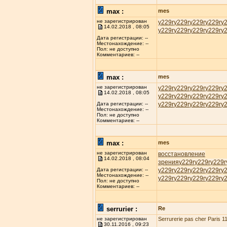
max :
mes
не зарегистрирован
у229r
у229r
у229r
у229r
у
14.02.2018 , 08:05
у229r
у229r
у229r
у229r
у
Дата регистрации: --
Местонахождение: --
Пол: не доступно
Комментариев: --
max :
mes
не зарегистрирован
у229r
у229r
у229r
у229r
у
14.02.2018 , 08:05
у229r
у229r
у229r
у229r
у
у229r
у229r
у229r
у229r
у
Дата регистрации: --
Местонахождение: --
Пол: не доступно
Комментариев: --
max :
mes
не зарегистрирован
восстановление
14.02.2018 , 08:04
зрения
у229r
у229r
у229r
у229r
у229r
у229r
у229r
у
Дата регистрации: --
Местонахождение: --
у229r
у229r
у229r
у229r
у
Пол: не доступно
Комментариев: --
serrurier :
Re
не зарегистрирован
Serrurerie pas cher Paris 11
30.11.2016 , 09:23