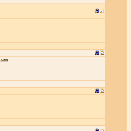
s.com