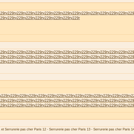
229r
у229r
у229r
у229r
у229r
у229r
у229r
у229r
у229r
у229r
у229r
у229r
у229r
у229r
у229
229r
у229r
у229r
у229r
у229r
у229r
у229r
у229r
у229r
229r
у229r
у229r
у229r
у229r
у229r
у229r
у229r
у229r
у229r
у229r
у229r
у229r
у229r
у229
229r
у229r
у229r
у229r
у229r
у229r
у229r
у229r
у229r
у229r
у229r
у229r
у229r
у229r
у229
229r
у229r
у229r
у229r
у229r
у229r
у229r
у229r
у229r
у229r
у229r
у229r
у229r
у229r
у229
у229r
у229r
у229r
у229r
у229r
у229r
у229r
у229r
у229r
у229r
у229r
у229r
у229r
у229r
у2
229r
у229r
у229r
у229r
у229r
у229r
у229r
у229r
у229r
у229r
у229r
у229r
у229r
у229r
у229
229r
у229r
у229r
у229r
у229r
у229r
у229r
у229r
у229r
у229r
у229r
у229r
у229r
у229r
у229
 et Serrurerie pas cher Paris 12 - Serrurerie pas cher Paris 13 - Serrurerie pas cher Paris 1