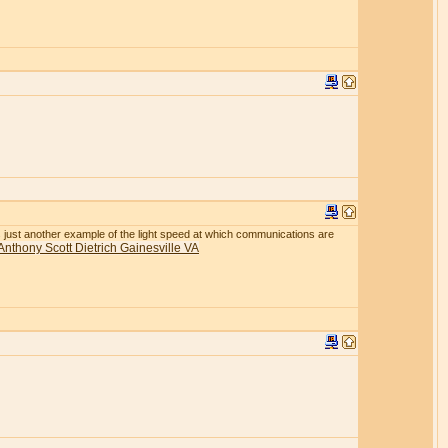
r is just another example of the light speed at which communications are
Anthony Scott Dietrich Gainesville VA