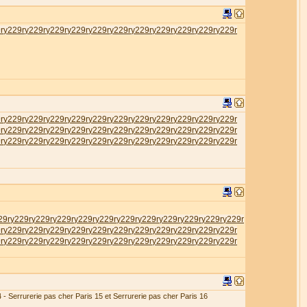
r
у229r
у229r
у229r
у229r
у229r
у229r
у229r
у229r
у229r
у229r
у229r
r
у229r
у229r
у229r
у229r
у229r
у229r
у229r
у229r
у229r
у229r
у229r
r
у229r
у229r
у229r
у229r
у229r
у229r
у229r
у229r
у229r
у229r
у229r
r
у229r
у229r
у229r
у229r
у229r
у229r
у229r
у229r
у229r
у229r
у229r
29r
у229r
у229r
у229r
у229r
у229r
у229r
у229r
у229r
у229r
у229r
у229r
r
у229r
у229r
у229r
у229r
у229r
у229r
у229r
у229r
у229r
у229r
у229r
r
у229r
у229r
у229r
у229r
у229r
у229r
у229r
у229r
у229r
у229r
у229r
4 - Serrurerie pas cher Paris 15 et Serrurerie pas cher Paris 16