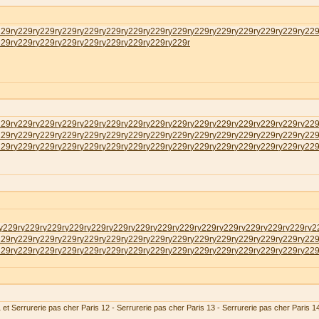
229r
у229r
у229r
у229r
у229r
у229r
у229r
у229r
у229r
у229r
у229r
у229r
у229r
у229r
у229
229r
у229r
у229r
у229r
у229r
у229r
у229r
у229r
у229r
229r
у229r
у229r
у229r
у229r
у229r
у229r
у229r
у229r
у229r
у229r
у229r
у229r
у229r
у229
229r
у229r
у229r
у229r
у229r
у229r
у229r
у229r
у229r
у229r
у229r
у229r
у229r
у229r
у229
229r
у229r
у229r
у229r
у229r
у229r
у229r
у229r
у229r
у229r
у229r
у229r
у229r
у229r
у229
у229r
у229r
у229r
у229r
у229r
у229r
у229r
у229r
у229r
у229r
у229r
у229r
у229r
у229r
у2
229r
у229r
у229r
у229r
у229r
у229r
у229r
у229r
у229r
у229r
у229r
у229r
у229r
у229r
у229
229r
у229r
у229r
у229r
у229r
у229r
у229r
у229r
у229r
у229r
у229r
у229r
у229r
у229r
у229
 et Serrurerie pas cher Paris 12 - Serrurerie pas cher Paris 13 - Serrurerie pas cher Paris 1