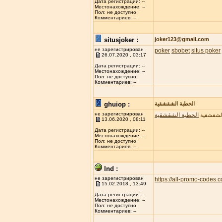
Дата регистрации: --
Местонахождение: --
Пол: не доступно
Комментариев: --
situsjoker :
joker123@gmail.com
не зарегистрирован
poker
sbobet
situs poker
26.07.2020 , 03:17
Дата регистрации: --
Местонахождение: --
Пол: не доступно
Комментариев: --
ghuiop :
الخطبة الشقشقية
не зарегистрирован
الخطبة الشقشقية
الشقشقية
13.06.2020 , 08:11
Дата регистрации: --
Местонахождение: --
Пол: не доступно
Комментариев: --
lnd :
не зарегистрирован
https://all-promo-codes.
15.02.2018 , 13:49
Дата регистрации: --
Местонахождение: --
Пол: не доступно
Комментариев: --