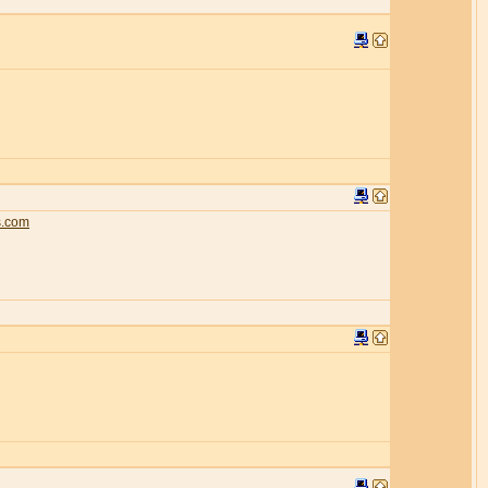
s.com