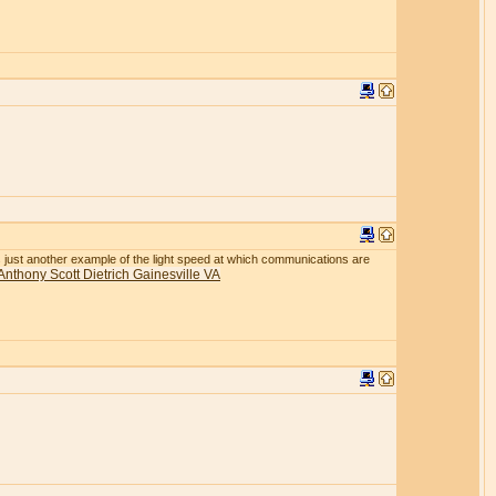
r is just another example of the light speed at which communications are
Anthony Scott Dietrich Gainesville VA