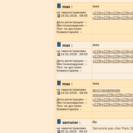
max :
mes
не зарегистрирован
у229r
у229r
у229r
у229r
у
14.02.2018 , 08:05
у229r
у229r
у229r
у229r
у
Дата регистрации: --
Местонахождение: --
Пол: не доступно
Комментариев: --
max :
mes
не зарегистрирован
у229r
у229r
у229r
у229r
у
14.02.2018 , 08:05
у229r
у229r
у229r
у229r
у
у229r
у229r
у229r
у229r
у
Дата регистрации: --
Местонахождение: --
Пол: не доступно
Комментариев: --
max :
mes
не зарегистрирован
восстановление
14.02.2018 , 08:04
зрения
у229r
у229r
у229r
у229r
у229r
у229r
у229r
у
Дата регистрации: --
Местонахождение: --
у229r
у229r
у229r
у229r
у
Пол: не доступно
Комментариев: --
serrurier :
Re
не зарегистрирован
Serrurerie pas cher Paris 11
30.11.2016 , 09:23