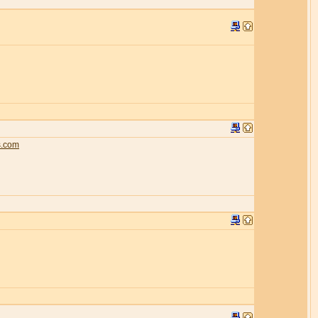
s.com