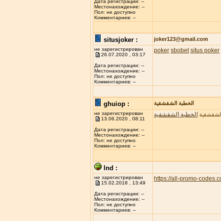
Дата регистрации: --
Местонахождение: --
Пол: не доступно
Комментариев: --
situsjoker :
joker123@gmail.com
не зарегистрирован
poker
sbobet
situs poker
26.07.2020 , 03:17
Дата регистрации: --
Местонахождение: --
Пол: не доступно
Комментариев: --
ghuiop :
الخطبة الشقشقية
не зарегистрирован
الخطبة الشقشقية
الشقشقية
13.06.2020 , 08:11
Дата регистрации: --
Местонахождение: --
Пол: не доступно
Комментариев: --
lnd :
не зарегистрирован
https://all-promo-codes.
15.02.2018 , 13:49
Дата регистрации: --
Местонахождение: --
Пол: не доступно
Комментариев: --