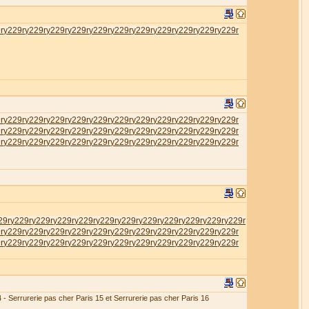
r
у229r
у229r
у229r
у229r
у229r
у229r
у229r
у229r
у229r
у229r
у229r
r
у229r
у229r
у229r
у229r
у229r
у229r
у229r
у229r
у229r
у229r
у229r
r
у229r
у229r
у229r
у229r
у229r
у229r
у229r
у229r
у229r
у229r
у229r
r
у229r
у229r
у229r
у229r
у229r
у229r
у229r
у229r
у229r
у229r
у229r
29r
у229r
у229r
у229r
у229r
у229r
у229r
у229r
у229r
у229r
у229r
у229r
r
у229r
у229r
у229r
у229r
у229r
у229r
у229r
у229r
у229r
у229r
у229r
r
у229r
у229r
у229r
у229r
у229r
у229r
у229r
у229r
у229r
у229r
у229r
4 - Serrurerie pas cher Paris 15 et Serrurerie pas cher Paris 16