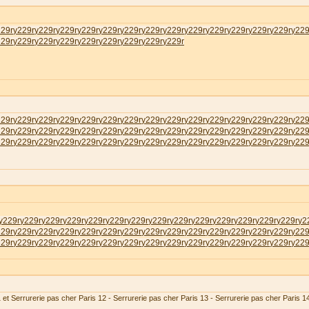
229r
у229r
у229r
у229r
у229r
у229r
у229r
у229r
у229r
у229r
у229r
у229r
у229r
у229r
у229
229r
у229r
у229r
у229r
у229r
у229r
у229r
у229r
у229r
229r
у229r
у229r
у229r
у229r
у229r
у229r
у229r
у229r
у229r
у229r
у229r
у229r
у229r
у229
229r
у229r
у229r
у229r
у229r
у229r
у229r
у229r
у229r
у229r
у229r
у229r
у229r
у229r
у229
229r
у229r
у229r
у229r
у229r
у229r
у229r
у229r
у229r
у229r
у229r
у229r
у229r
у229r
у229
у229r
у229r
у229r
у229r
у229r
у229r
у229r
у229r
у229r
у229r
у229r
у229r
у229r
у229r
у2
229r
у229r
у229r
у229r
у229r
у229r
у229r
у229r
у229r
у229r
у229r
у229r
у229r
у229r
у229
229r
у229r
у229r
у229r
у229r
у229r
у229r
у229r
у229r
у229r
у229r
у229r
у229r
у229r
у229
 et Serrurerie pas cher Paris 12 - Serrurerie pas cher Paris 13 - Serrurerie pas cher Paris 1