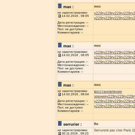
max :
mes
не зарегистрирован
у229r
у229r
у229r
у229r
у
14.02.2018 , 08:05
у229r
у229r
у229r
у229r
у
Дата регистрации: --
Местонахождение: --
Пол: не доступно
Комментариев: --
max :
mes
не зарегистрирован
у229r
у229r
у229r
у229r
у
14.02.2018 , 08:05
у229r
у229r
у229r
у229r
у
у229r
у229r
у229r
у229r
у
Дата регистрации: --
Местонахождение: --
Пол: не доступно
Комментариев: --
max :
mes
не зарегистрирован
восстановление
14.02.2018 , 08:04
зрения
у229r
у229r
у229r
у229r
у229r
у229r
у229r
у
Дата регистрации: --
Местонахождение: --
у229r
у229r
у229r
у229r
у
Пол: не доступно
Комментариев: --
serrurier :
Re
не зарегистрирован
Serrurerie pas cher Paris 11
30.11.2016 , 09:23