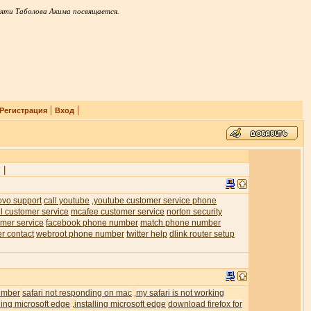
яти Таболова Акима посвящается.
|
|
Регистрация
Вход
|
7
ovo support
call youtube
youtube customer service phone
,
l customer service
mcafee customer service
norton security
mer service
facebook phone number
match phone number
er contact
webroot phone number
twitter help
dlink router setup
umber
safari not responding on mac
my safari is not working
,
ling microsoft edge
installing microsoft edge
download firefox for
,