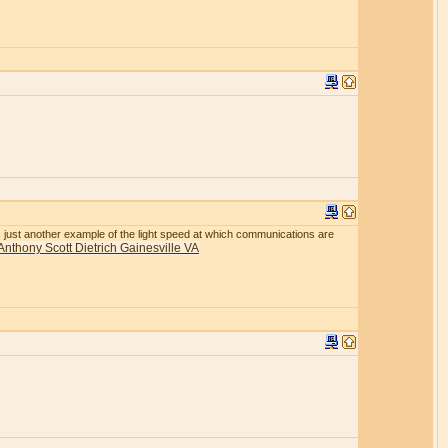
r is just another example of the light speed at which communications are
Anthony Scott Dietrich Gainesville VA