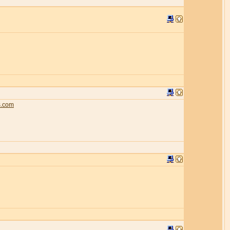
s.com