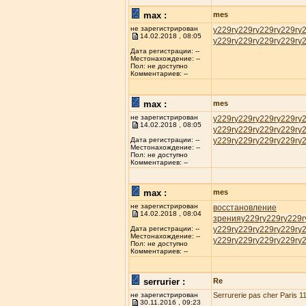
max :
mes
не зарегистрирован
у229r
у229r
у229r
у229r
у
14.02.2018 , 08:05
у229r
у229r
у229r
у229r
у
Дата регистрации: --
Местонахождение: --
Пол: не доступно
Комментариев: --
max :
mes
не зарегистрирован
у229r
у229r
у229r
у229r
у
14.02.2018 , 08:05
у229r
у229r
у229r
у229r
у
у229r
у229r
у229r
у229r
у
Дата регистрации: --
Местонахождение: --
Пол: не доступно
Комментариев: --
max :
mes
не зарегистрирован
восстановление
14.02.2018 , 08:04
зрения
у229r
у229r
у229r
у229r
у229r
у229r
у229r
у
Дата регистрации: --
Местонахождение: --
у229r
у229r
у229r
у229r
у
Пол: не доступно
Комментариев: --
serrurier :
Re
не зарегистрирован
Serrurerie pas cher Paris 11
30.11.2016 , 09:23