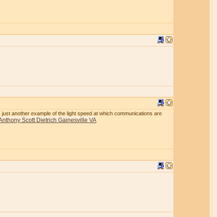
r is just another example of the light speed at which communications are
Anthony Scott Dietrich Gainesville VA