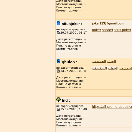
Дата регистрации: --
Местонахождение: --
Пол: не доступно
Комментариев: --
situsjoker :
joker123@gmail.com
не зарегистрирован
poker
sbobet
situs poker
26.07.2020 , 03:17
Дата регистрации: --
Местонахождение: --
Пол: не доступно
Комментариев: --
ghuiop :
الخطبة الشقشقية
не зарегистрирован
الخطبة الشقشقية
الشقشقية
13.06.2020 , 08:11
Дата регистрации: --
Местонахождение: --
Пол: не доступно
Комментариев: --
lnd :
не зарегистрирован
https://all-promo-codes.
15.02.2018 , 13:49
Дата регистрации: --
Местонахождение: --
Пол: не доступно
Комментариев: --