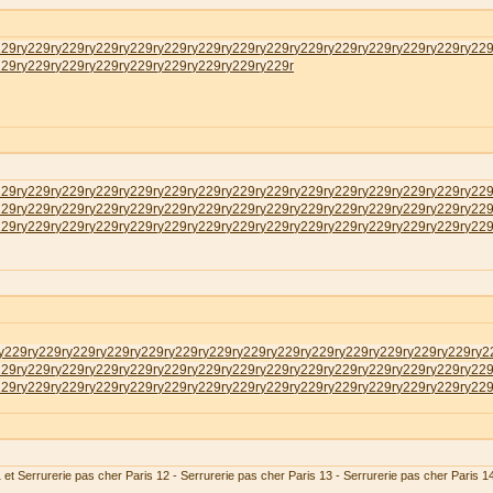
229r
у229r
у229r
у229r
у229r
у229r
у229r
у229r
у229r
у229r
у229r
у229r
у229r
у229r
у229
229r
у229r
у229r
у229r
у229r
у229r
у229r
у229r
у229r
229r
у229r
у229r
у229r
у229r
у229r
у229r
у229r
у229r
у229r
у229r
у229r
у229r
у229r
у229
229r
у229r
у229r
у229r
у229r
у229r
у229r
у229r
у229r
у229r
у229r
у229r
у229r
у229r
у229
229r
у229r
у229r
у229r
у229r
у229r
у229r
у229r
у229r
у229r
у229r
у229r
у229r
у229r
у229
у229r
у229r
у229r
у229r
у229r
у229r
у229r
у229r
у229r
у229r
у229r
у229r
у229r
у229r
у2
229r
у229r
у229r
у229r
у229r
у229r
у229r
у229r
у229r
у229r
у229r
у229r
у229r
у229r
у229
229r
у229r
у229r
у229r
у229r
у229r
у229r
у229r
у229r
у229r
у229r
у229r
у229r
у229r
у229
 et Serrurerie pas cher Paris 12 - Serrurerie pas cher Paris 13 - Serrurerie pas cher Paris 1