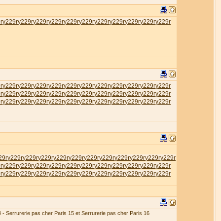
r
у229r
у229r
у229r
у229r
у229r
у229r
у229r
у229r
у229r
у229r
у229r
r
у229r
у229r
у229r
у229r
у229r
у229r
у229r
у229r
у229r
у229r
у229r
r
у229r
у229r
у229r
у229r
у229r
у229r
у229r
у229r
у229r
у229r
у229r
r
у229r
у229r
у229r
у229r
у229r
у229r
у229r
у229r
у229r
у229r
у229r
29r
у229r
у229r
у229r
у229r
у229r
у229r
у229r
у229r
у229r
у229r
у229r
r
у229r
у229r
у229r
у229r
у229r
у229r
у229r
у229r
у229r
у229r
у229r
r
у229r
у229r
у229r
у229r
у229r
у229r
у229r
у229r
у229r
у229r
у229r
4 - Serrurerie pas cher Paris 15 et Serrurerie pas cher Paris 16