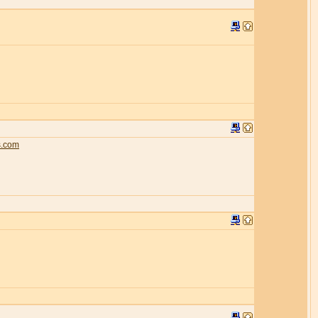
s.com