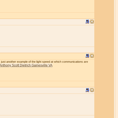
r is just another example of the light speed at which communications are
Anthony Scott Dietrich Gainesville VA