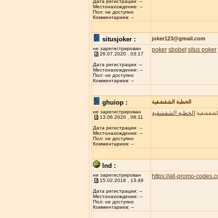
Дата регистрации: --
Местонахождение: --
Пол: не доступно
Комментариев: --
situsjoker :
joker123@gmail.com
не зарегистрирован
poker
sbobet
situs poker
26.07.2020 , 03:17
Дата регистрации: --
Местонахождение: --
Пол: не доступно
Комментариев: --
ghuiop :
الخطبة الشقشقية
не зарегистрирован
الخطبة الشقشقية
الشقشقية
13.06.2020 , 08:11
Дата регистрации: --
Местонахождение: --
Пол: не доступно
Комментариев: --
lnd :
не зарегистрирован
https://all-promo-codes.
15.02.2018 , 13:49
Дата регистрации: --
Местонахождение: --
Пол: не доступно
Комментариев: --