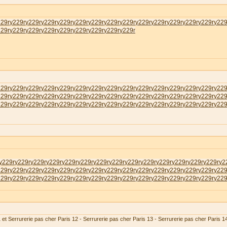
229r
у229r
у229r
у229r
у229r
у229r
у229r
у229r
у229r
у229r
у229r
у229r
у229r
у229r
у229
229r
у229r
у229r
у229r
у229r
у229r
у229r
у229r
у229r
229r
у229r
у229r
у229r
у229r
у229r
у229r
у229r
у229r
у229r
у229r
у229r
у229r
у229r
у229
229r
у229r
у229r
у229r
у229r
у229r
у229r
у229r
у229r
у229r
у229r
у229r
у229r
у229r
у229
229r
у229r
у229r
у229r
у229r
у229r
у229r
у229r
у229r
у229r
у229r
у229r
у229r
у229r
у229
у229r
у229r
у229r
у229r
у229r
у229r
у229r
у229r
у229r
у229r
у229r
у229r
у229r
у229r
у2
229r
у229r
у229r
у229r
у229r
у229r
у229r
у229r
у229r
у229r
у229r
у229r
у229r
у229r
у229
229r
у229r
у229r
у229r
у229r
у229r
у229r
у229r
у229r
у229r
у229r
у229r
у229r
у229r
у229
 et Serrurerie pas cher Paris 12 - Serrurerie pas cher Paris 13 - Serrurerie pas cher Paris 1