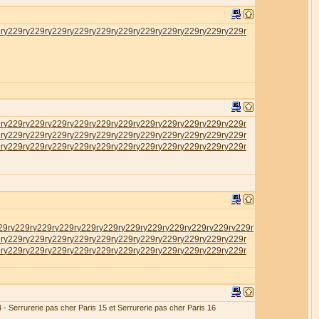
r
у229r
у229r
у229r
у229r
у229r
у229r
у229r
у229r
у229r
у229r
у229r
r
у229r
у229r
у229r
у229r
у229r
у229r
у229r
у229r
у229r
у229r
у229r
r
у229r
у229r
у229r
у229r
у229r
у229r
у229r
у229r
у229r
у229r
у229r
r
у229r
у229r
у229r
у229r
у229r
у229r
у229r
у229r
у229r
у229r
у229r
29r
у229r
у229r
у229r
у229r
у229r
у229r
у229r
у229r
у229r
у229r
у229r
r
у229r
у229r
у229r
у229r
у229r
у229r
у229r
у229r
у229r
у229r
у229r
r
у229r
у229r
у229r
у229r
у229r
у229r
у229r
у229r
у229r
у229r
у229r
4 - Serrurerie pas cher Paris 15 et Serrurerie pas cher Paris 16