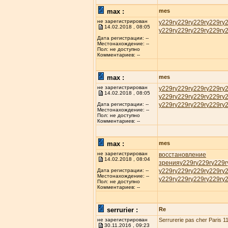
max :
mes
не зарегистрирован
у229r
у229r
у229r
у229r
у
14.02.2018 , 08:05
у229r
у229r
у229r
у229r
у
Дата регистрации: --
Местонахождение: --
Пол: не доступно
Комментариев: --
max :
mes
не зарегистрирован
у229r
у229r
у229r
у229r
у
14.02.2018 , 08:05
у229r
у229r
у229r
у229r
у
у229r
у229r
у229r
у229r
у
Дата регистрации: --
Местонахождение: --
Пол: не доступно
Комментариев: --
max :
mes
не зарегистрирован
восстановление
14.02.2018 , 08:04
зрения
у229r
у229r
у229r
у229r
у229r
у229r
у229r
у
Дата регистрации: --
Местонахождение: --
у229r
у229r
у229r
у229r
у
Пол: не доступно
Комментариев: --
serrurier :
Re
не зарегистрирован
Serrurerie pas cher Paris 11
30.11.2016 , 09:23