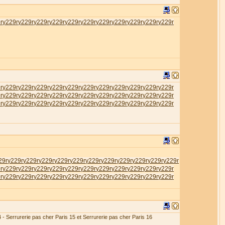
r
у229r
у229r
у229r
у229r
у229r
у229r
у229r
у229r
у229r
у229r
у229r
r
у229r
у229r
у229r
у229r
у229r
у229r
у229r
у229r
у229r
у229r
у229r
r
у229r
у229r
у229r
у229r
у229r
у229r
у229r
у229r
у229r
у229r
у229r
r
у229r
у229r
у229r
у229r
у229r
у229r
у229r
у229r
у229r
у229r
у229r
29r
у229r
у229r
у229r
у229r
у229r
у229r
у229r
у229r
у229r
у229r
у229r
r
у229r
у229r
у229r
у229r
у229r
у229r
у229r
у229r
у229r
у229r
у229r
r
у229r
у229r
у229r
у229r
у229r
у229r
у229r
у229r
у229r
у229r
у229r
4 - Serrurerie pas cher Paris 15 et Serrurerie pas cher Paris 16