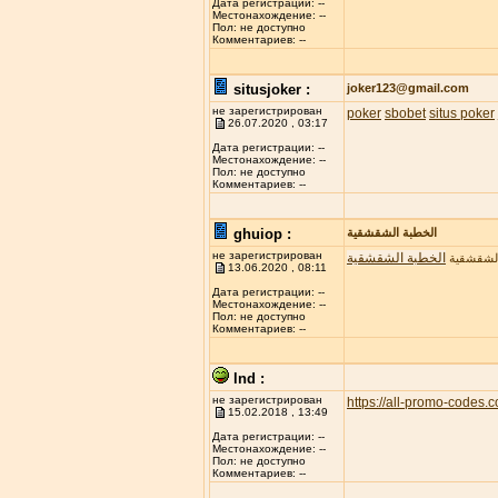
Дата регистрации: --
Местонахождение: --
Пол: не доступно
Комментариев: --
situsjoker :
joker123@gmail.com
не зарегистрирован
poker
sbobet
situs poker
26.07.2020 , 03:17
Дата регистрации: --
Местонахождение: --
Пол: не доступно
Комментариев: --
ghuiop :
الخطبة الشقشقية
не зарегистрирован
الخطبة الشقشقية
الشقشقية
13.06.2020 , 08:11
Дата регистрации: --
Местонахождение: --
Пол: не доступно
Комментариев: --
lnd :
не зарегистрирован
https://all-promo-codes.
15.02.2018 , 13:49
Дата регистрации: --
Местонахождение: --
Пол: не доступно
Комментариев: --