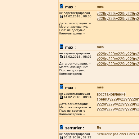
max :
mes
не зарегистрирован
у229r
у229r
у229r
у229r
у
14.02.2018 , 08:05
у229r
у229r
у229r
у229r
у
Дата регистрации: --
Местонахождение: --
Пол: не доступно
Комментариев: --
max :
mes
не зарегистрирован
у229r
у229r
у229r
у229r
у
14.02.2018 , 08:05
у229r
у229r
у229r
у229r
у
у229r
у229r
у229r
у229r
у
Дата регистрации: --
Местонахождение: --
Пол: не доступно
Комментариев: --
max :
mes
не зарегистрирован
восстановление
14.02.2018 , 08:04
зрения
у229r
у229r
у229r
у229r
у229r
у229r
у229r
у
Дата регистрации: --
Местонахождение: --
у229r
у229r
у229r
у229r
у
Пол: не доступно
Комментариев: --
serrurier :
Re
не зарегистрирован
Serrurerie pas cher Paris 11
30.11.2016 , 09:23