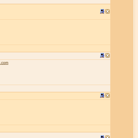
s.com