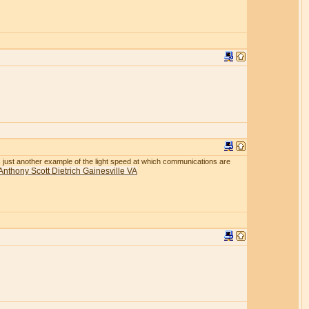
r is just another example of the light speed at which communications are
Anthony Scott Dietrich Gainesville VA