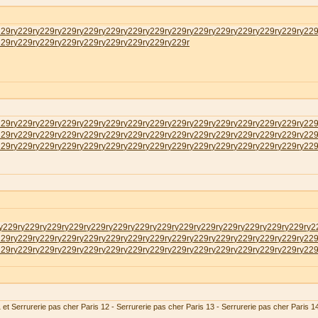
229r
у229r
у229r
у229r
у229r
у229r
у229r
у229r
у229r
у229r
у229r
у229r
у229r
у229r
у229
229r
у229r
у229r
у229r
у229r
у229r
у229r
у229r
у229r
229r
у229r
у229r
у229r
у229r
у229r
у229r
у229r
у229r
у229r
у229r
у229r
у229r
у229r
у229
229r
у229r
у229r
у229r
у229r
у229r
у229r
у229r
у229r
у229r
у229r
у229r
у229r
у229r
у229
229r
у229r
у229r
у229r
у229r
у229r
у229r
у229r
у229r
у229r
у229r
у229r
у229r
у229r
у229
у229r
у229r
у229r
у229r
у229r
у229r
у229r
у229r
у229r
у229r
у229r
у229r
у229r
у229r
у2
229r
у229r
у229r
у229r
у229r
у229r
у229r
у229r
у229r
у229r
у229r
у229r
у229r
у229r
у229
229r
у229r
у229r
у229r
у229r
у229r
у229r
у229r
у229r
у229r
у229r
у229r
у229r
у229r
у229
 et Serrurerie pas cher Paris 12 - Serrurerie pas cher Paris 13 - Serrurerie pas cher Paris 1