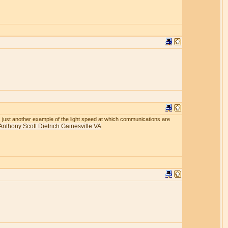
r is just another example of the light speed at which communications are
Anthony Scott Dietrich Gainesville VA