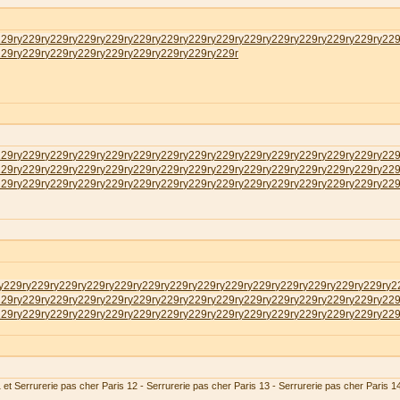
229r
у229r
у229r
у229r
у229r
у229r
у229r
у229r
у229r
у229r
у229r
у229r
у229r
у229r
у229
229r
у229r
у229r
у229r
у229r
у229r
у229r
у229r
у229r
229r
у229r
у229r
у229r
у229r
у229r
у229r
у229r
у229r
у229r
у229r
у229r
у229r
у229r
у229
229r
у229r
у229r
у229r
у229r
у229r
у229r
у229r
у229r
у229r
у229r
у229r
у229r
у229r
у229
229r
у229r
у229r
у229r
у229r
у229r
у229r
у229r
у229r
у229r
у229r
у229r
у229r
у229r
у229
у229r
у229r
у229r
у229r
у229r
у229r
у229r
у229r
у229r
у229r
у229r
у229r
у229r
у229r
у2
229r
у229r
у229r
у229r
у229r
у229r
у229r
у229r
у229r
у229r
у229r
у229r
у229r
у229r
у229
229r
у229r
у229r
у229r
у229r
у229r
у229r
у229r
у229r
у229r
у229r
у229r
у229r
у229r
у229
 et Serrurerie pas cher Paris 12 - Serrurerie pas cher Paris 13 - Serrurerie pas cher Paris 1