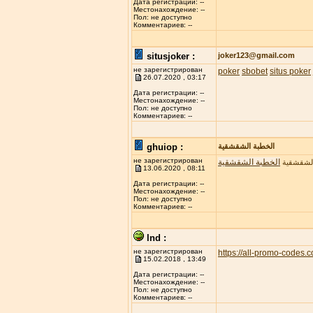
Дата регистрации: --
Местонахождение: --
Пол: не доступно
Комментариев: --
situsjoker :
joker123@gmail.com
не зарегистрирован
poker
sbobet
situs poker
26.07.2020 , 03:17
Дата регистрации: --
Местонахождение: --
Пол: не доступно
Комментариев: --
ghuiop :
الخطبة الشقشقية
не зарегистрирован
الخطبة الشقشقية
الشقشقية
13.06.2020 , 08:11
Дата регистрации: --
Местонахождение: --
Пол: не доступно
Комментариев: --
lnd :
не зарегистрирован
https://all-promo-codes.
15.02.2018 , 13:49
Дата регистрации: --
Местонахождение: --
Пол: не доступно
Комментариев: --