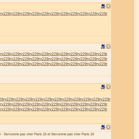
r
у229r
у229r
у229r
у229r
у229r
у229r
у229r
у229r
у229r
у229r
у229r
r
у229r
у229r
у229r
у229r
у229r
у229r
у229r
у229r
у229r
у229r
у229r
r
у229r
у229r
у229r
у229r
у229r
у229r
у229r
у229r
у229r
у229r
у229r
r
у229r
у229r
у229r
у229r
у229r
у229r
у229r
у229r
у229r
у229r
у229r
29r
у229r
у229r
у229r
у229r
у229r
у229r
у229r
у229r
у229r
у229r
у229r
r
у229r
у229r
у229r
у229r
у229r
у229r
у229r
у229r
у229r
у229r
у229r
r
у229r
у229r
у229r
у229r
у229r
у229r
у229r
у229r
у229r
у229r
у229r
4 - Serrurerie pas cher Paris 15 et Serrurerie pas cher Paris 16