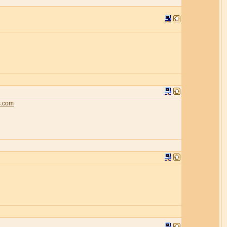
s.com