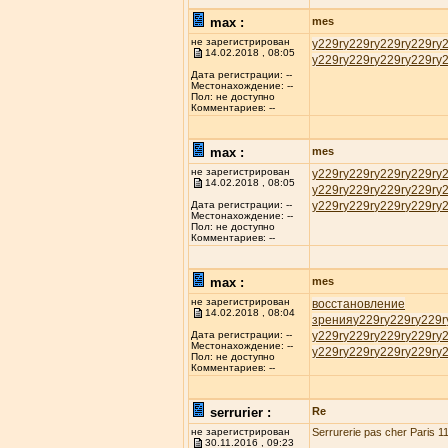
max :
mes
не зарегистрирован
у229r
у229r
у229r
у229r
у
14.02.2018 , 08:05
у229r
у229r
у229r
у229r
у
Дата регистрации: --
Местонахождение: --
Пол: не доступно
Комментариев: --
max :
mes
не зарегистрирован
у229r
у229r
у229r
у229r
у
14.02.2018 , 08:05
у229r
у229r
у229r
у229r
у
у229r
у229r
у229r
у229r
у
Дата регистрации: --
Местонахождение: --
Пол: не доступно
Комментариев: --
max :
mes
не зарегистрирован
восстановление
14.02.2018 , 08:04
зрения
у229r
у229r
у229r
у229r
у229r
у229r
у229r
у
Дата регистрации: --
Местонахождение: --
у229r
у229r
у229r
у229r
у
Пол: не доступно
Комментариев: --
serrurier :
Re
не зарегистрирован
Serrurerie pas cher Paris 11
30.11.2016 , 09:23