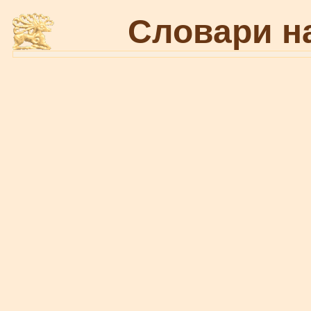
Словари н