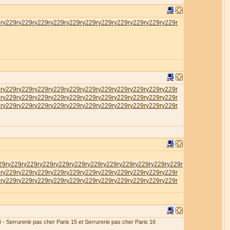
r
у229r
у229r
у229r
у229r
у229r
у229r
у229r
у229r
у229r
у229r
у229r
r
у229r
у229r
у229r
у229r
у229r
у229r
у229r
у229r
у229r
у229r
у229r
r
у229r
у229r
у229r
у229r
у229r
у229r
у229r
у229r
у229r
у229r
у229r
r
у229r
у229r
у229r
у229r
у229r
у229r
у229r
у229r
у229r
у229r
у229r
29r
у229r
у229r
у229r
у229r
у229r
у229r
у229r
у229r
у229r
у229r
у229r
r
у229r
у229r
у229r
у229r
у229r
у229r
у229r
у229r
у229r
у229r
у229r
r
у229r
у229r
у229r
у229r
у229r
у229r
у229r
у229r
у229r
у229r
у229r
4 - Serrurerie pas cher Paris 15 et Serrurerie pas cher Paris 16