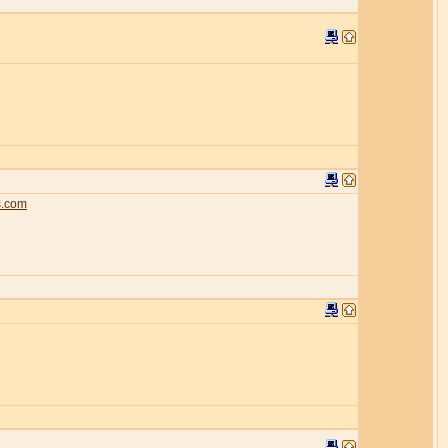
s.com