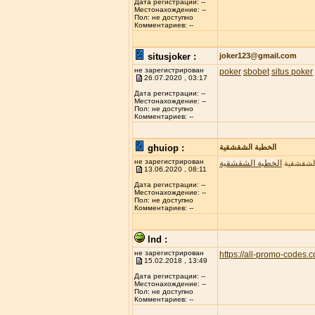
Дата регистрации: --
Местонахождение: --
Пол: не доступно
Комментариев: --
situsjoker :
joker123@gmail.com
не зарегистрирован
poker
sbobet
situs poker
26.07.2020 , 03:17
Дата регистрации: --
Местонахождение: --
Пол: не доступно
Комментариев: --
ghuiop :
الخطبة الشقشقية
не зарегистрирован
الخطبة الشقشقية
الشقشقية
13.06.2020 , 08:11
Дата регистрации: --
Местонахождение: --
Пол: не доступно
Комментариев: --
lnd :
не зарегистрирован
https://all-promo-codes.
15.02.2018 , 13:49
Дата регистрации: --
Местонахождение: --
Пол: не доступно
Комментариев: --