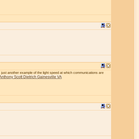
r is just another example of the light speed at which communications are
Anthony Scott Dietrich Gainesville VA