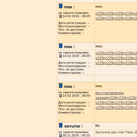
max :
mes
не зарегистрирован
у229r
у229r
у229r
у229r
у
14.02.2018 , 08:05
у229r
у229r
у229r
у229r
у
Дата регистрации: --
Местонахождение: --
Пол: не доступно
Комментариев: --
max :
mes
не зарегистрирован
у229r
у229r
у229r
у229r
у
14.02.2018 , 08:05
у229r
у229r
у229r
у229r
у
у229r
у229r
у229r
у229r
у
Дата регистрации: --
Местонахождение: --
Пол: не доступно
Комментариев: --
max :
mes
не зарегистрирован
восстановление
14.02.2018 , 08:04
зрения
у229r
у229r
у229r
у229r
у229r
у229r
у229r
у
Дата регистрации: --
Местонахождение: --
у229r
у229r
у229r
у229r
у
Пол: не доступно
Комментариев: --
serrurier :
Re
не зарегистрирован
Serrurerie pas cher Paris 11
30.11.2016 , 09:23