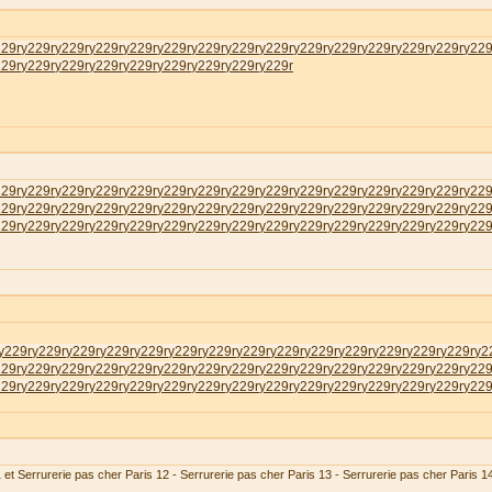
229r
у229r
у229r
у229r
у229r
у229r
у229r
у229r
у229r
у229r
у229r
у229r
у229r
у229r
у229
229r
у229r
у229r
у229r
у229r
у229r
у229r
у229r
у229r
229r
у229r
у229r
у229r
у229r
у229r
у229r
у229r
у229r
у229r
у229r
у229r
у229r
у229r
у229
229r
у229r
у229r
у229r
у229r
у229r
у229r
у229r
у229r
у229r
у229r
у229r
у229r
у229r
у229
229r
у229r
у229r
у229r
у229r
у229r
у229r
у229r
у229r
у229r
у229r
у229r
у229r
у229r
у229
у229r
у229r
у229r
у229r
у229r
у229r
у229r
у229r
у229r
у229r
у229r
у229r
у229r
у229r
у2
229r
у229r
у229r
у229r
у229r
у229r
у229r
у229r
у229r
у229r
у229r
у229r
у229r
у229r
у229
229r
у229r
у229r
у229r
у229r
у229r
у229r
у229r
у229r
у229r
у229r
у229r
у229r
у229r
у229
 et Serrurerie pas cher Paris 12 - Serrurerie pas cher Paris 13 - Serrurerie pas cher Paris 1