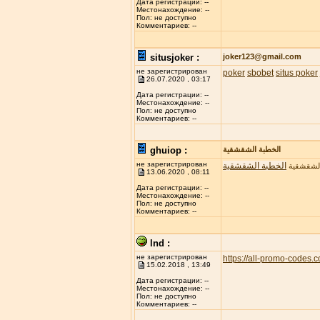
Дата регистрации: --
Местонахождение: --
Пол: не доступно
Комментариев: --
situsjoker :
joker123@gmail.com
не зарегистрирован
poker
sbobet
situs poker
26.07.2020 , 03:17
Дата регистрации: --
Местонахождение: --
Пол: не доступно
Комментариев: --
ghuiop :
الخطبة الشقشقية
не зарегистрирован
الخطبة الشقشقية
الشقشقية
13.06.2020 , 08:11
Дата регистрации: --
Местонахождение: --
Пол: не доступно
Комментариев: --
lnd :
не зарегистрирован
https://all-promo-codes.
15.02.2018 , 13:49
Дата регистрации: --
Местонахождение: --
Пол: не доступно
Комментариев: --