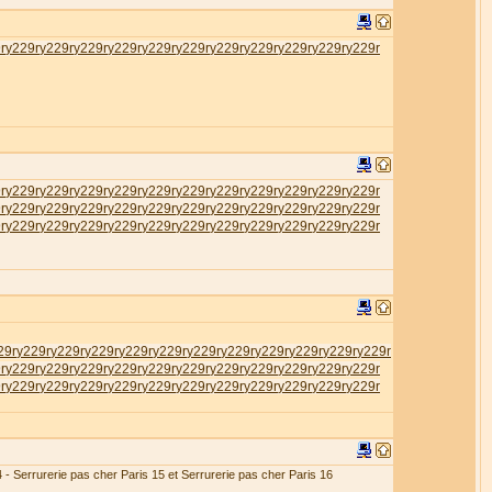
r
у229r
у229r
у229r
у229r
у229r
у229r
у229r
у229r
у229r
у229r
у229r
r
у229r
у229r
у229r
у229r
у229r
у229r
у229r
у229r
у229r
у229r
у229r
r
у229r
у229r
у229r
у229r
у229r
у229r
у229r
у229r
у229r
у229r
у229r
r
у229r
у229r
у229r
у229r
у229r
у229r
у229r
у229r
у229r
у229r
у229r
29r
у229r
у229r
у229r
у229r
у229r
у229r
у229r
у229r
у229r
у229r
у229r
r
у229r
у229r
у229r
у229r
у229r
у229r
у229r
у229r
у229r
у229r
у229r
r
у229r
у229r
у229r
у229r
у229r
у229r
у229r
у229r
у229r
у229r
у229r
4 - Serrurerie pas cher Paris 15 et Serrurerie pas cher Paris 16