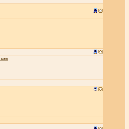
s.com