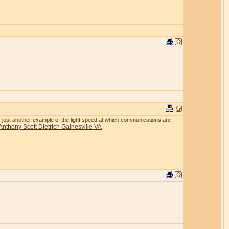
r is just another example of the light speed at which communications are
Anthony Scott Dietrich Gainesville VA