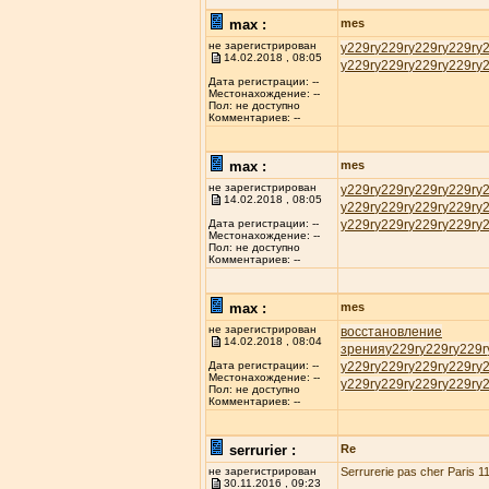
max :
mes
не зарегистрирован
у229r
у229r
у229r
у229r
у
14.02.2018 , 08:05
у229r
у229r
у229r
у229r
у
Дата регистрации: --
Местонахождение: --
Пол: не доступно
Комментариев: --
max :
mes
не зарегистрирован
у229r
у229r
у229r
у229r
у
14.02.2018 , 08:05
у229r
у229r
у229r
у229r
у
у229r
у229r
у229r
у229r
у
Дата регистрации: --
Местонахождение: --
Пол: не доступно
Комментариев: --
max :
mes
не зарегистрирован
восстановление
14.02.2018 , 08:04
зрения
у229r
у229r
у229r
у229r
у229r
у229r
у229r
у
Дата регистрации: --
Местонахождение: --
у229r
у229r
у229r
у229r
у
Пол: не доступно
Комментариев: --
serrurier :
Re
не зарегистрирован
Serrurerie pas cher Paris 11
30.11.2016 , 09:23