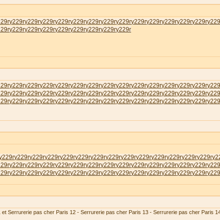
229r
у229r
у229r
у229r
у229r
у229r
у229r
у229r
у229r
у229r
у229r
у229r
у229r
у229r
у229
229r
у229r
у229r
у229r
у229r
у229r
у229r
у229r
у229r
229r
у229r
у229r
у229r
у229r
у229r
у229r
у229r
у229r
у229r
у229r
у229r
у229r
у229r
у229
229r
у229r
у229r
у229r
у229r
у229r
у229r
у229r
у229r
у229r
у229r
у229r
у229r
у229r
у229
229r
у229r
у229r
у229r
у229r
у229r
у229r
у229r
у229r
у229r
у229r
у229r
у229r
у229r
у229
у229r
у229r
у229r
у229r
у229r
у229r
у229r
у229r
у229r
у229r
у229r
у229r
у229r
у229r
у2
229r
у229r
у229r
у229r
у229r
у229r
у229r
у229r
у229r
у229r
у229r
у229r
у229r
у229r
у229
229r
у229r
у229r
у229r
у229r
у229r
у229r
у229r
у229r
у229r
у229r
у229r
у229r
у229r
у229
 et Serrurerie pas cher Paris 12 - Serrurerie pas cher Paris 13 - Serrurerie pas cher Paris 1