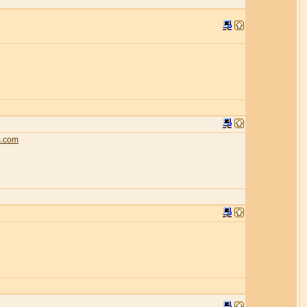
s.com