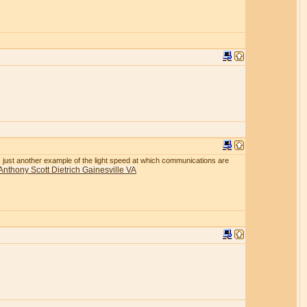
r is just another example of the light speed at which communications are
Anthony Scott Dietrich Gainesville VA