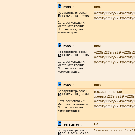
max :
mes
не зарегистрирован
у229r
у229r
у229r
у229r
у
14.02.2018 , 08:05
у229r
у229r
у229r
у229r
у
Дата регистрации: --
Местонахождение: --
Пол: не доступно
Комментариев: --
max :
mes
не зарегистрирован
у229r
у229r
у229r
у229r
у
14.02.2018 , 08:05
у229r
у229r
у229r
у229r
у
у229r
у229r
у229r
у229r
у
Дата регистрации: --
Местонахождение: --
Пол: не доступно
Комментариев: --
max :
mes
не зарегистрирован
восстановление
14.02.2018 , 08:04
зрения
у229r
у229r
у229r
у229r
у229r
у229r
у229r
у
Дата регистрации: --
Местонахождение: --
у229r
у229r
у229r
у229r
у
Пол: не доступно
Комментариев: --
serrurier :
Re
не зарегистрирован
Serrurerie pas cher Paris 11
30.11.2016 , 09:23