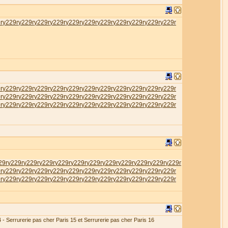
r
у229r
у229r
у229r
у229r
у229r
у229r
у229r
у229r
у229r
у229r
у229r
r
у229r
у229r
у229r
у229r
у229r
у229r
у229r
у229r
у229r
у229r
у229r
r
у229r
у229r
у229r
у229r
у229r
у229r
у229r
у229r
у229r
у229r
у229r
r
у229r
у229r
у229r
у229r
у229r
у229r
у229r
у229r
у229r
у229r
у229r
29r
у229r
у229r
у229r
у229r
у229r
у229r
у229r
у229r
у229r
у229r
у229r
r
у229r
у229r
у229r
у229r
у229r
у229r
у229r
у229r
у229r
у229r
у229r
r
у229r
у229r
у229r
у229r
у229r
у229r
у229r
у229r
у229r
у229r
у229r
4 - Serrurerie pas cher Paris 15 et Serrurerie pas cher Paris 16