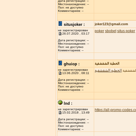
Дата регистрации: --
Местонахождение: --
Пол: не доступно
Комментариев: --
situsjoker :
joker123@gmail.com
не зарегистрирован
poker
sbobet
situs poker
26.07.2020 , 03:17
Дата регистрации: --
Местонахождение: --
Пол: не доступно
Комментариев: --
ghuiop :
الخطبة الشقشقية
не зарегистрирован
الخطبة الشقشقية
الشقشقية
13.06.2020 , 08:11
Дата регистрации: --
Местонахождение: --
Пол: не доступно
Комментариев: --
lnd :
не зарегистрирован
https://all-promo-codes.
15.02.2018 , 13:49
Дата регистрации: --
Местонахождение: --
Пол: не доступно
Комментариев: --