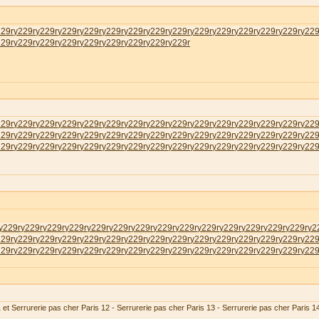
229r
у229r
у229r
у229r
у229r
у229r
у229r
у229r
у229r
у229r
у229r
у229r
у229r
у229r
у229
229r
у229r
у229r
у229r
у229r
у229r
у229r
у229r
у229r
229r
у229r
у229r
у229r
у229r
у229r
у229r
у229r
у229r
у229r
у229r
у229r
у229r
у229r
у229
229r
у229r
у229r
у229r
у229r
у229r
у229r
у229r
у229r
у229r
у229r
у229r
у229r
у229r
у229
229r
у229r
у229r
у229r
у229r
у229r
у229r
у229r
у229r
у229r
у229r
у229r
у229r
у229r
у229
у229r
у229r
у229r
у229r
у229r
у229r
у229r
у229r
у229r
у229r
у229r
у229r
у229r
у229r
у2
229r
у229r
у229r
у229r
у229r
у229r
у229r
у229r
у229r
у229r
у229r
у229r
у229r
у229r
у229
229r
у229r
у229r
у229r
у229r
у229r
у229r
у229r
у229r
у229r
у229r
у229r
у229r
у229r
у229
 et Serrurerie pas cher Paris 12 - Serrurerie pas cher Paris 13 - Serrurerie pas cher Paris 1