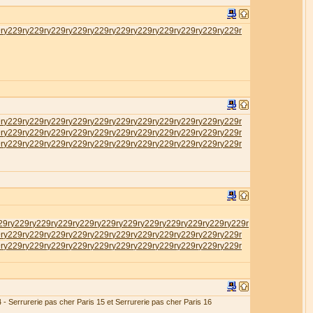
r
у229r
у229r
у229r
у229r
у229r
у229r
у229r
у229r
у229r
у229r
у229r
r
у229r
у229r
у229r
у229r
у229r
у229r
у229r
у229r
у229r
у229r
у229r
r
у229r
у229r
у229r
у229r
у229r
у229r
у229r
у229r
у229r
у229r
у229r
r
у229r
у229r
у229r
у229r
у229r
у229r
у229r
у229r
у229r
у229r
у229r
29r
у229r
у229r
у229r
у229r
у229r
у229r
у229r
у229r
у229r
у229r
у229r
r
у229r
у229r
у229r
у229r
у229r
у229r
у229r
у229r
у229r
у229r
у229r
r
у229r
у229r
у229r
у229r
у229r
у229r
у229r
у229r
у229r
у229r
у229r
4 - Serrurerie pas cher Paris 15 et Serrurerie pas cher Paris 16