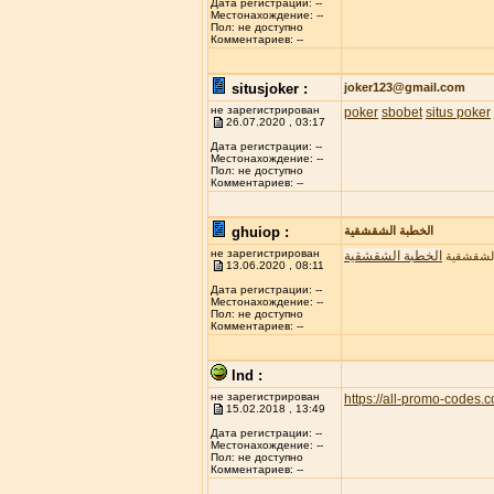
Дата регистрации: --
Местонахождение: --
Пол: не доступно
Комментариев: --
situsjoker :
joker123@gmail.com
не зарегистрирован
poker
sbobet
situs poker
26.07.2020 , 03:17
Дата регистрации: --
Местонахождение: --
Пол: не доступно
Комментариев: --
ghuiop :
الخطبة الشقشقية
не зарегистрирован
الخطبة الشقشقية
الشقشقية
13.06.2020 , 08:11
Дата регистрации: --
Местонахождение: --
Пол: не доступно
Комментариев: --
lnd :
не зарегистрирован
https://all-promo-codes.
15.02.2018 , 13:49
Дата регистрации: --
Местонахождение: --
Пол: не доступно
Комментариев: --