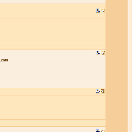
s.com