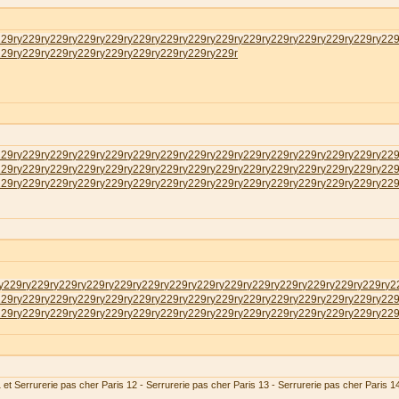
229r
у229r
у229r
у229r
у229r
у229r
у229r
у229r
у229r
у229r
у229r
у229r
у229r
у229r
у229
229r
у229r
у229r
у229r
у229r
у229r
у229r
у229r
у229r
229r
у229r
у229r
у229r
у229r
у229r
у229r
у229r
у229r
у229r
у229r
у229r
у229r
у229r
у229
229r
у229r
у229r
у229r
у229r
у229r
у229r
у229r
у229r
у229r
у229r
у229r
у229r
у229r
у229
229r
у229r
у229r
у229r
у229r
у229r
у229r
у229r
у229r
у229r
у229r
у229r
у229r
у229r
у229
у229r
у229r
у229r
у229r
у229r
у229r
у229r
у229r
у229r
у229r
у229r
у229r
у229r
у229r
у2
229r
у229r
у229r
у229r
у229r
у229r
у229r
у229r
у229r
у229r
у229r
у229r
у229r
у229r
у229
229r
у229r
у229r
у229r
у229r
у229r
у229r
у229r
у229r
у229r
у229r
у229r
у229r
у229r
у229
 et Serrurerie pas cher Paris 12 - Serrurerie pas cher Paris 13 - Serrurerie pas cher Paris 1