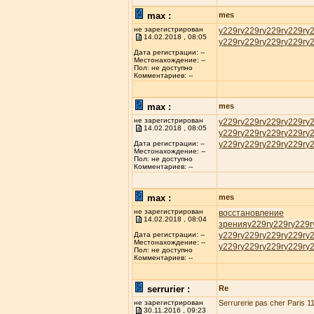
max :
mes
не зарегистрирован
у229r
у229r
у229r
у229r
у
14.02.2018 , 08:05
у229r
у229r
у229r
у229r
у
Дата регистрации: --
Местонахождение: --
Пол: не доступно
Комментариев: --
max :
mes
не зарегистрирован
у229r
у229r
у229r
у229r
у
14.02.2018 , 08:05
у229r
у229r
у229r
у229r
у
у229r
у229r
у229r
у229r
у
Дата регистрации: --
Местонахождение: --
Пол: не доступно
Комментариев: --
max :
mes
не зарегистрирован
восстановление
14.02.2018 , 08:04
зрения
у229r
у229r
у229r
у229r
у229r
у229r
у229r
у
Дата регистрации: --
Местонахождение: --
у229r
у229r
у229r
у229r
у
Пол: не доступно
Комментариев: --
serrurier :
Re
не зарегистрирован
Serrurerie pas cher Paris 11
30.11.2016 , 09:23