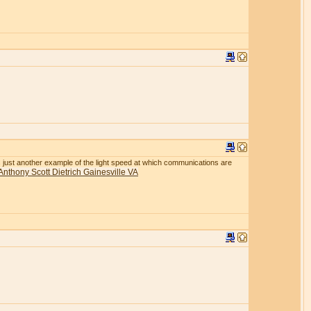
r is just another example of the light speed at which communications are
Anthony Scott Dietrich Gainesville VA