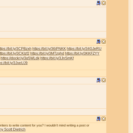
ttps://bit.ly/3CPBzxh
https://bit.ly/36iPNKK
https://bit.ly/34GJeRU
ttps://bit.ly/3CKIzf2
https://bit.ly/3MTzghd
https://bit.ly/3KKFZYY
https://dockr.ly/3q5WLdk
https://bit.ly/3JnSmKf
ps://bit.ly/3JveUJ9
iters to write content for you? I wouldn’t mind writing a post or
y Scott Dietrich