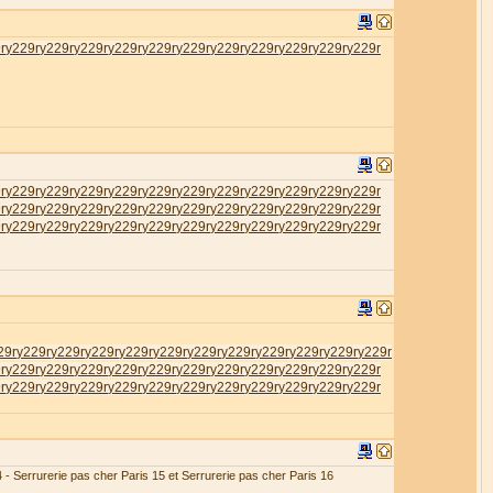
r
у229r
у229r
у229r
у229r
у229r
у229r
у229r
у229r
у229r
у229r
у229r
r
у229r
у229r
у229r
у229r
у229r
у229r
у229r
у229r
у229r
у229r
у229r
r
у229r
у229r
у229r
у229r
у229r
у229r
у229r
у229r
у229r
у229r
у229r
r
у229r
у229r
у229r
у229r
у229r
у229r
у229r
у229r
у229r
у229r
у229r
29r
у229r
у229r
у229r
у229r
у229r
у229r
у229r
у229r
у229r
у229r
у229r
r
у229r
у229r
у229r
у229r
у229r
у229r
у229r
у229r
у229r
у229r
у229r
r
у229r
у229r
у229r
у229r
у229r
у229r
у229r
у229r
у229r
у229r
у229r
4 - Serrurerie pas cher Paris 15 et Serrurerie pas cher Paris 16