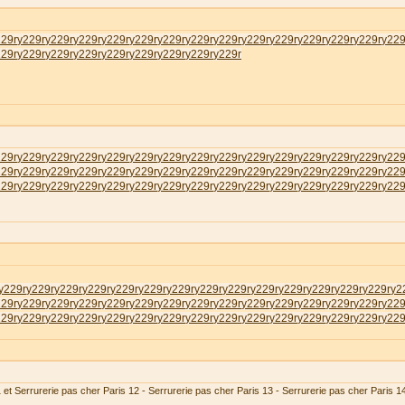
229r
у229r
у229r
у229r
у229r
у229r
у229r
у229r
у229r
у229r
у229r
у229r
у229r
у229r
у229
229r
у229r
у229r
у229r
у229r
у229r
у229r
у229r
у229r
229r
у229r
у229r
у229r
у229r
у229r
у229r
у229r
у229r
у229r
у229r
у229r
у229r
у229r
у229
229r
у229r
у229r
у229r
у229r
у229r
у229r
у229r
у229r
у229r
у229r
у229r
у229r
у229r
у229
229r
у229r
у229r
у229r
у229r
у229r
у229r
у229r
у229r
у229r
у229r
у229r
у229r
у229r
у229
у229r
у229r
у229r
у229r
у229r
у229r
у229r
у229r
у229r
у229r
у229r
у229r
у229r
у229r
у2
229r
у229r
у229r
у229r
у229r
у229r
у229r
у229r
у229r
у229r
у229r
у229r
у229r
у229r
у229
229r
у229r
у229r
у229r
у229r
у229r
у229r
у229r
у229r
у229r
у229r
у229r
у229r
у229r
у229
 et Serrurerie pas cher Paris 12 - Serrurerie pas cher Paris 13 - Serrurerie pas cher Paris 1