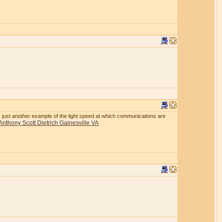
r is just another example of the light speed at which communications are
Anthony Scott Dietrich Gainesville VA