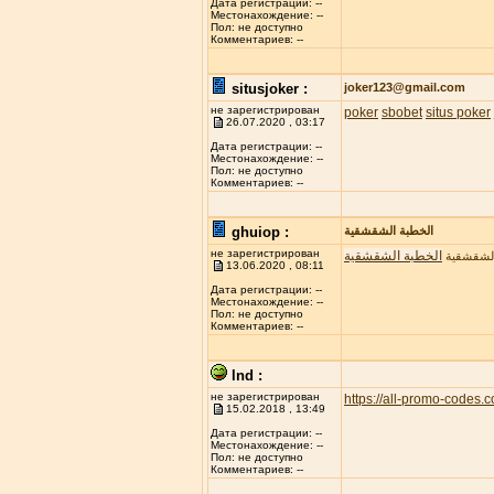
Дата регистрации: --
Местонахождение: --
Пол: не доступно
Комментариев: --
situsjoker :
joker123@gmail.com
не зарегистрирован
poker
sbobet
situs poker
26.07.2020 , 03:17
Дата регистрации: --
Местонахождение: --
Пол: не доступно
Комментариев: --
ghuiop :
الخطبة الشقشقية
не зарегистрирован
الخطبة الشقشقية
الشقشقية
13.06.2020 , 08:11
Дата регистрации: --
Местонахождение: --
Пол: не доступно
Комментариев: --
lnd :
не зарегистрирован
https://all-promo-codes.
15.02.2018 , 13:49
Дата регистрации: --
Местонахождение: --
Пол: не доступно
Комментариев: --