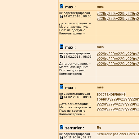
max :
mes
не зарегистрирован
у229r
у229r
у229r
у229r
у
14.02.2018 , 08:05
у229r
у229r
у229r
у229r
у
Дата регистрации: --
Местонахождение: --
Пол: не доступно
Комментариев: --
max :
mes
не зарегистрирован
у229r
у229r
у229r
у229r
у
14.02.2018 , 08:05
у229r
у229r
у229r
у229r
у
у229r
у229r
у229r
у229r
у
Дата регистрации: --
Местонахождение: --
Пол: не доступно
Комментариев: --
max :
mes
не зарегистрирован
восстановление
14.02.2018 , 08:04
зрения
у229r
у229r
у229r
у229r
у229r
у229r
у229r
у
Дата регистрации: --
Местонахождение: --
у229r
у229r
у229r
у229r
у
Пол: не доступно
Комментариев: --
serrurier :
Re
не зарегистрирован
Serrurerie pas cher Paris 11
30.11.2016 , 09:23