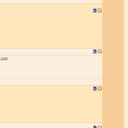
s.com