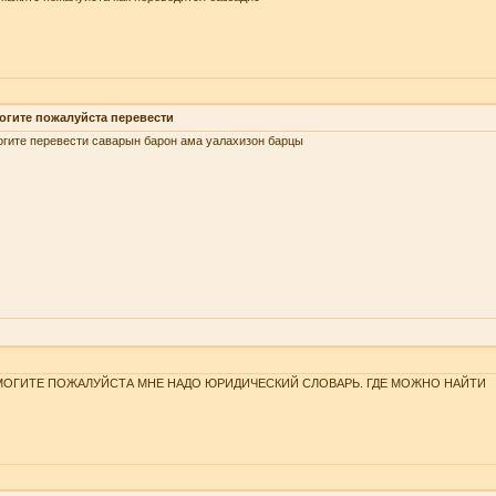
огите пожалуйста перевести
гите перевести саварын барон ама уалахизон барцы
ОГИТЕ ПОЖАЛУЙСТА МНЕ НАДО ЮРИДИЧЕСКИЙ СЛОВАРЬ. ГДЕ МОЖНО НАЙТИ