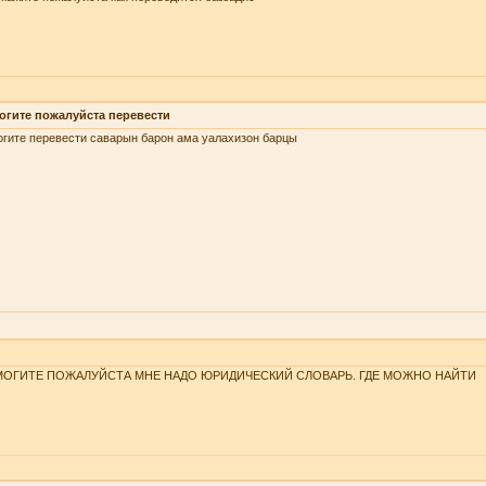
огите пожалуйста перевести
гите перевести саварын барон ама уалахизон барцы
ОГИТЕ ПОЖАЛУЙСТА МНЕ НАДО ЮРИДИЧЕСКИЙ СЛОВАРЬ. ГДЕ МОЖНО НАЙТИ