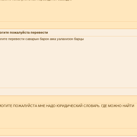
огите пожалуйста перевести
гите перевести саварын барон ама уалахизон барцы
ОГИТЕ ПОЖАЛУЙСТА МНЕ НАДО ЮРИДИЧЕСКИЙ СЛОВАРЬ. ГДЕ МОЖНО НАЙТИ