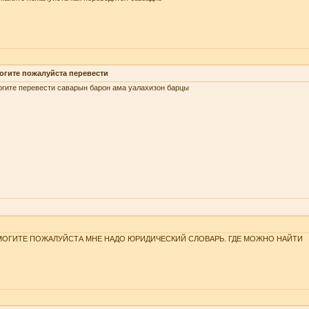
огите пожалуйста перевести
гите перевести саварын барон ама уалахизон барцы
ОГИТЕ ПОЖАЛУЙСТА МНЕ НАДО ЮРИДИЧЕСКИЙ СЛОВАРЬ. ГДЕ МОЖНО НАЙТИ