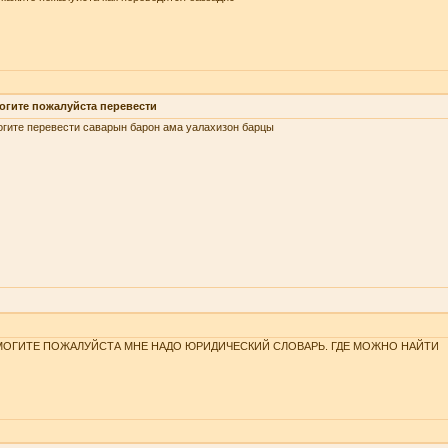
огите пожалуйста перевести
гите перевести саварын барон ама уалахизон барцы
ОГИТЕ ПОЖАЛУЙСТА МНЕ НАДО ЮРИДИЧЕСКИЙ СЛОВАРЬ. ГДЕ МОЖНО НАЙТИ