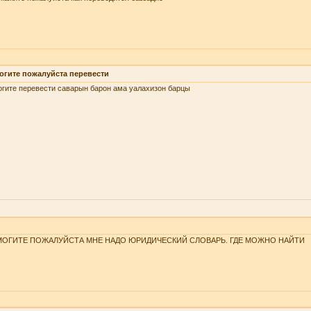
огите пожалуйста перевести
гите перевести саварын барон ама уалахизон барцы
ОГИТЕ ПОЖАЛУЙСТА МНЕ НАДО ЮРИДИЧЕСКИЙ СЛОВАРЬ. ГДЕ МОЖНО НАЙТИ