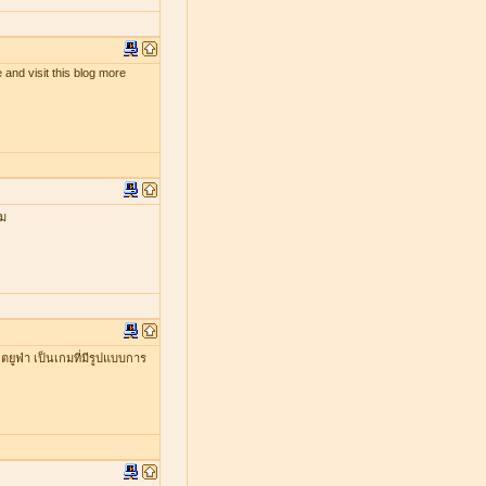
 and visit this blog more
กม
ยูฟ่า เป็นเกมที่มีรูปแบบการ