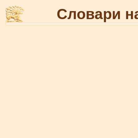
Словари н