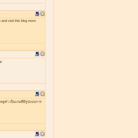
 and visit this blog more
กม
ยูฟ่า เป็นเกมที่มีรูปแบบการ