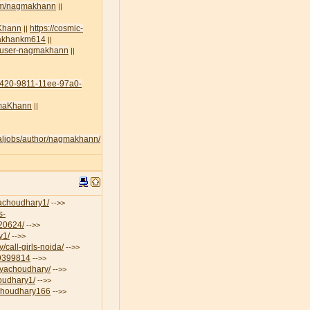
com/nagmakhann
||
aKhann
https://cosmic-
||
amakhankm614
||
lt/user-nagmakhann
||
45420-9811-11ee-97a0-
agmaKhann
||
egaljobs/author/nagmakhann/
iyachoudhary1/
-->>
s-
-20624/
-->>
y1/
-->>
/call-girls-noida/
-->>
19399814
-->>
riyachoudhary/
-->>
houdhary1/
-->>
aChoudhary166
-->>