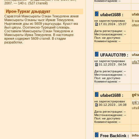
Комментариев: --
2007. — 140 с. (527 статей)
Ирон-Туркаг дзырдуат
ufabet1688 :
ufab
Сарæзтой Мамсыраты Озкан Темурленк æмæ
Мамсыраты Озканы чызг Ирмæ Темурленк.
не зарегистрирован
It w
Ныртæккæ дзы ис 5609 уацхъуыды. Куыст ма
17.01.2024 , 15:07
ofte
йыл цæуы. Осетинско-Турецкий словарь.
Составили Мамсыраты Озкан Темурленк и
Дата регистрации: --
Местонахождение: --
Мамсыраты Ирма Темурленк. В настоящее
Пол: не доступно
время содержит 5609 статей. В стадии
Комментариев: --
разработки.
UFAAUTO789 :
ufa
не зарегистрирован
ufa
31.12.2023 , 04:54
Дата регистрации: --
Местонахождение: --
Пол: не доступно
Комментариев: --
ufabet1688 :
ยูฟ่
не зарегистрирован
ยูฟ่
30.12.2023 , 16:38
เล่น
Дата регистрации: --
Местонахождение: --
Пол: не доступно
Комментариев: --
Free Backlink :
inf